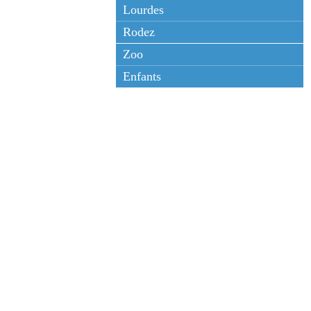
Lourdes
Rodez
Zoo
Enfants