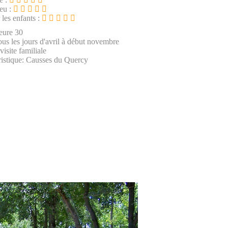
ieu :
 les enfants :
eure 30
ous les jours d'avril à début novembre
visite familiale
ristique: Causses du Quercy