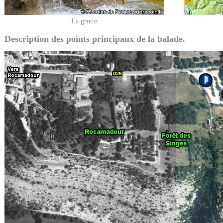
La grotte
Description des points principaux de la balade.