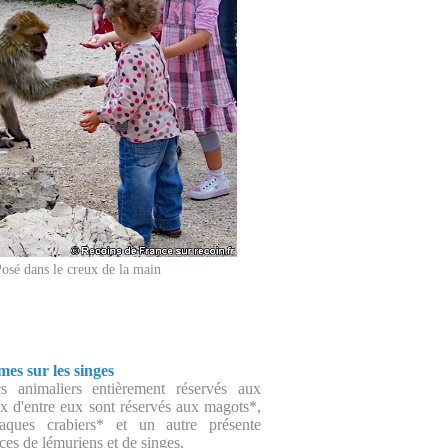
osé dans le creux de la main
mes sur les singes
s animaliers entièrement réservés aux
x d'entre eux sont réservés aux magots*,
ques crabiers* et un autre présente
ces de lémuriens et de singes.