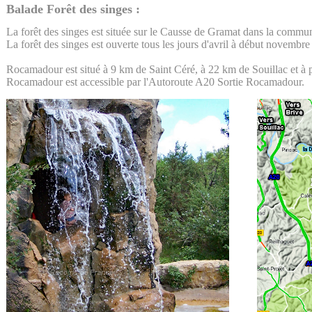
Balade Forêt des singes :
La forêt des singes est située sur le Causse de Gramat dans la comm
La forêt des singes est ouverte tous les jours d'avril à début novembre e
Rocamadour est situé à 9 km de Saint Céré, à 22 km de Souillac et à 
Rocamadour est accessible par l'Autoroute A20 Sortie Rocamadour.