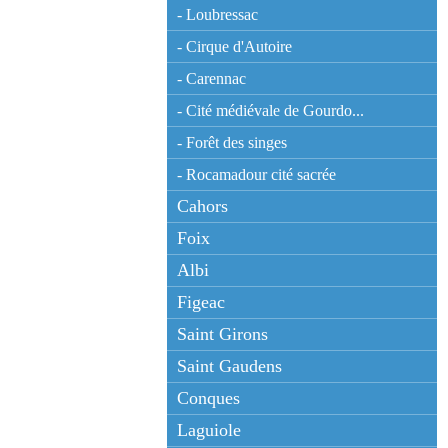
- Loubressac
- Cirque d'Autoire
- Carennac
- Cité médiévale de Gourdo...
- Forêt des singes
- Rocamadour cité sacrée
Cahors
Foix
Albi
Figeac
Saint Girons
Saint Gaudens
Conques
Laguiole