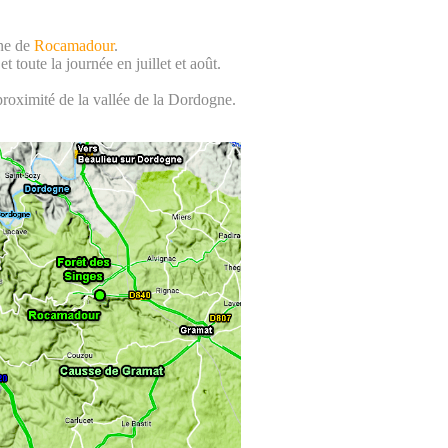
une de
Rocamadour
.
t toute la journée en juillet et août.
proximité de la vallée de la Dordogne.