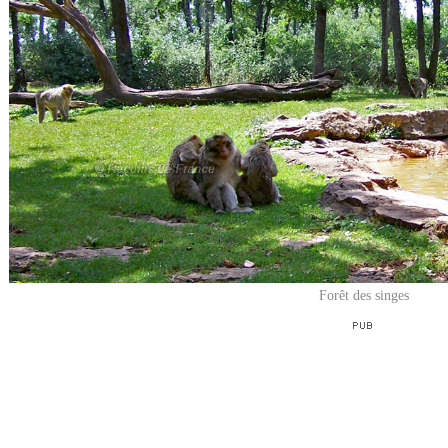
Forêt des singes