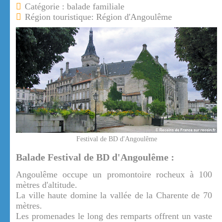
Catégorie : balade familiale
Région touristique: Région d'Angoulême
Festival de BD d'Angoulême
Balade Festival de BD d'Angoulême :
Angoulême occupe un promontoire rocheux à 100
mètres d'altitude.
La ville haute domine la vallée de la Charente de 70
mètres.
Les promenades le long des remparts offrent un vaste