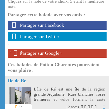
Cliquez sur la note de votre choix, 5 étant la meilleure
note.
Partagez cette balade avec vos amis :
Partager sur Facebook
Partager sur Twitter
'
'
'
Partager sur Google+
Ces balades de Poitou Charentes pourraient
vous plaire :
Ile de Ré
L'île de Ré est une île de la région
grande Aquitaine. Rues blanches, roses
trémières et vélos forment la carte
postale de l'île de ré.
6h
12 notes