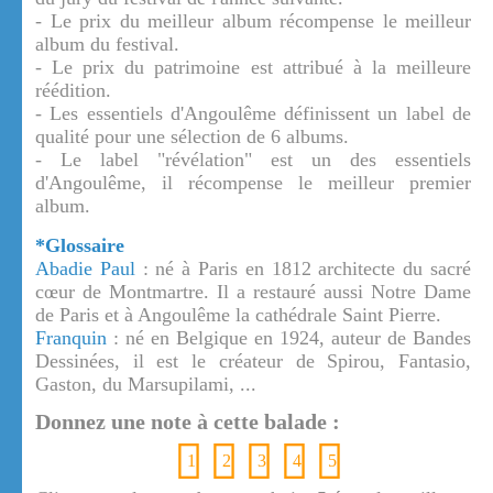
- Le prix du meilleur album récompense le meilleur
album du festival.
- Le prix du patrimoine est attribué à la meilleure
réédition.
- Les essentiels d'Angoulême définissent un label de
qualité pour une sélection de 6 albums.
- Le label "révélation" est un des essentiels
d'Angoulême, il récompense le meilleur premier
album.
*Glossaire
Abadie Paul
: né à Paris en 1812 architecte du sacré
cœur de Montmartre. Il a restauré aussi Notre Dame
de Paris et à Angoulême la cathédrale Saint Pierre.
Franquin
: né en Belgique en 1924, auteur de Bandes
Dessinées, il est le créateur de Spirou, Fantasio,
Gaston, du Marsupilami, ...
Donnez une note à cette balade :
1
2
3
4
5