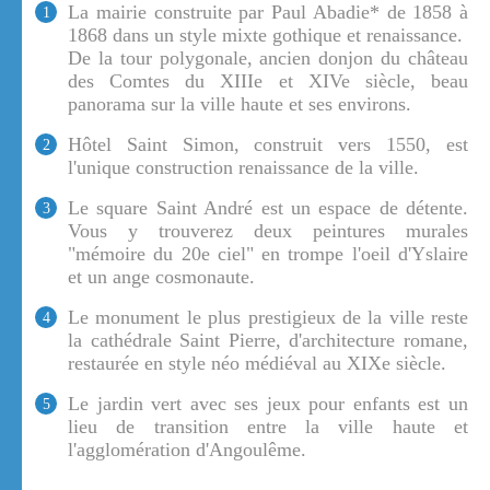
La mairie construite par Paul Abadie* de 1858 à
1
1868 dans un style mixte gothique et renaissance.
De la tour polygonale, ancien donjon du château
des Comtes du XIIIe et XIVe siècle, beau
panorama sur la ville haute et ses environs.
Hôtel Saint Simon, construit vers 1550, est
2
l'unique construction renaissance de la ville.
Le square Saint André est un espace de détente.
3
Vous y trouverez deux peintures murales
"mémoire du 20e ciel" en trompe l'oeil d'Yslaire
et un ange cosmonaute.
Le monument le plus prestigieux de la ville reste
4
la cathédrale Saint Pierre, d'architecture romane,
restaurée en style néo médiéval au XIXe siècle.
Le jardin vert avec ses jeux pour enfants est un
5
lieu de transition entre la ville haute et
l'agglomération d'Angoulême.