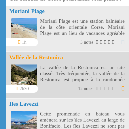
Moriani Plage
Moriani Plage est une station balnéaire
de la côte orientale Corse. Moriani
Plage est un lieu de vacances agréable
entre la mer et la Castagniccia.
1h
3 notes
Vallée de la Restonica
La vallée de la Restonica est un site
classé. Très fréquentée, la vallée de la
Restonica est propice à la randonnée
mais aussi à la baignade.
2h30
12 notes
Iles Lavezzi
Cette promenade en bateau vous
amènera sur les îles Lavezzi au large de
Bonifacio. Les îles Lavezzi ne sont pas