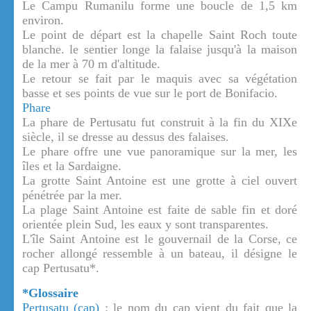
Le Campu Rumanilu forme une boucle de 1,5 km
environ.
Le point de départ est la chapelle Saint Roch toute
blanche. le sentier longe la falaise jusqu'à la maison
de la mer à 70 m d'altitude.
Le retour se fait par le maquis avec sa végétation
basse et ses points de vue sur le port de Bonifacio.
Phare
La phare de Pertusatu fut construit à la fin du XIXe
siècle, il se dresse au dessus des falaises.
Le phare offre une vue panoramique sur la mer, les
îles et la Sardaigne.
La grotte Saint Antoine est une grotte à ciel ouvert
pénétrée par la mer.
La plage Saint Antoine est faite de sable fin et doré
orientée plein Sud, les eaux y sont transparentes.
L'île Saint Antoine est le gouvernail de la Corse, ce
rocher allongé ressemble à un bateau, il désigne le
cap Pertusatu*.
*Glossaire
Pertusatu (cap)
: le nom du cap vient du fait que la