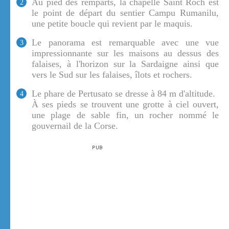
Au pied des remparts, la chapelle Saint Roch est
2
le point de départ du sentier Campu Rumanilu,
une petite boucle qui revient par le maquis.
Le panorama est remarquable avec une vue
3
impressionnante sur les maisons au dessus des
falaises, à l'horizon sur la Sardaigne ainsi que
vers le Sud sur les falaises, îlots et rochers.
Le phare de Pertusato se dresse à 84 m d'altitude.
4
À ses pieds se trouvent une grotte à ciel ouvert,
une plage de sable fin, un rocher nommé le
gouvernail de la Corse.