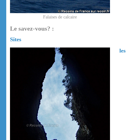
Falaises de calcaire
Le savez-vous? :
Sites
les