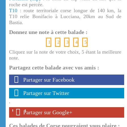
roche est percée.
T10
: route territoriale corse longue de 140 km, la
T10 relie Bonifacio à Lucciana, 20km au Sud de
Bastia.
Donnez une note à cette balade :
1
2
3
4
5
Cliquez sur la note de votre choix, 5 étant la meilleure
note.
Partagez cette balade avec vos amis :
Partager sur Facebook
Partager sur Twitter
'
'
'
Partager sur Google+
Ces balades de Corse pourraient vous plaire :