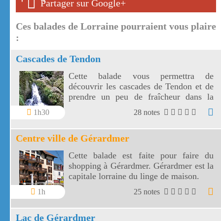
'
'
Partager sur Google+
Ces balades de Lorraine pourraient vous plaire
:
Cascades de Tendon
Cette balade vous permettra de
découvrir les cascades de Tendon et de
prendre un peu de fraîcheur dans la
forêt vosgienne entre la petite et la
1h30
28 notes
grande cascade de Tendon.
Centre ville de Gérardmer
Cette balade est faite pour faire du
shopping à Gérardmer. Gérardmer est la
capitale lorraine du linge de maison.
1h
25 notes
Lac de Gérardmer