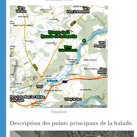
Situation
Description des points principaux de la balade.