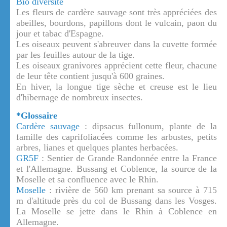
Bio diversité
Les fleurs de cardère sauvage sont très appréciées des
abeilles, bourdons, papillons dont le vulcain, paon du
jour et tabac d'Espagne.
Les oiseaux peuvent s'abreuver dans la cuvette formée
par les feuilles autour de la tige.
Les oiseaux granivores apprécient cette fleur, chacune
de leur tête contient jusqu'à 600 graines.
En hiver, la longue tige sèche et creuse est le lieu
d'hibernage de nombreux insectes.
*Glossaire
Cardère sauvage
: dipsacus fullonum, plante de la
famille des caprifoliacées comme les arbustes, petits
arbres, lianes et quelques plantes herbacées.
GR5F
: Sentier de Grande Randonnée entre la France
et l'Allemagne. Bussang et Coblence, la source de la
Moselle et sa confluence avec le Rhin.
Moselle
: rivière de 560 km prenant sa source à 715
m d'altitude près du col de Bussang dans les Vosges.
La Moselle se jette dans le Rhin à Coblence en
Allemagne.