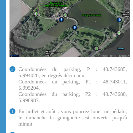
Coordonnées du parking, P : 48.743685,
P
5.994020, en degrés décimaux.
Coordonnées du parking, P1 : 48.743011,
5.995204.
Coordonnées du parking, P2 : 48.743680,
5.998987.
En juillet et août : vous pourrez louer un pédalo,
1
le dimanche la guinguette est ouverte jusqu'à
minuit.