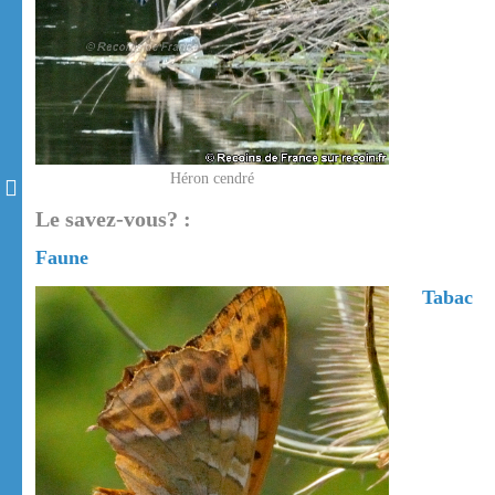
Héron cendré
Le savez-vous? :
Faune
Tabac