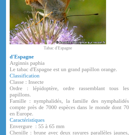
Tabac d'Espagne
d'Espagne
Arginnis paphia
Le tabac d'Espagne est un grand papillon orange.
Classification
Classe : Insecte
Ordre : lépidoptère, ordre rassemblant tous les
papillons.
Famille : nymphalidés, la famille des nymphalidés
compte près de 7000 espèces dans le monde dont 70
en Europe.
Caractéristiques
Envergure : 55 à 65 mm
Chenille : brune avec deux rayures parallèles jaunes,