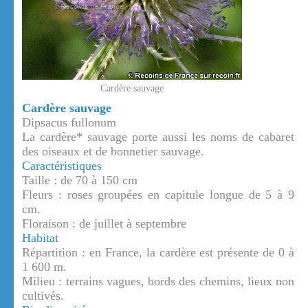
Cardère sauvage
Cardère sauvage
Dipsacus fullonum
La cardère* sauvage porte aussi les noms de cabaret
des oiseaux et de bonnetier sauvage.
Caractéristiques
Taille : de 70 à 150 cm
Fleurs : roses groupées en capitule longue de 5 à 9
cm.
Floraison : de juillet à septembre
Habitat
Répartition : en France, la cardère est présente de 0 à
1 600 m.
Milieu : terrains vagues, bords des chemins, lieux non
cultivés.