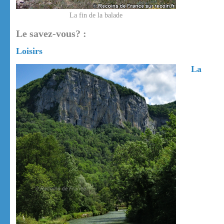
La fin de la balade
Le savez-vous? :
Loisirs
La