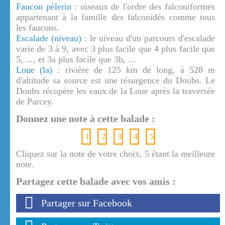
Faucon pèlerin
: oiseaux de l'ordre des falconiformes
appartenant à la famille des falconidés comme tous
les faucons.
Escalade (niveau)
: le niveau d'un parcours d'escalade
varie de 3 à 9, avec 3 plus facile que 4 plus facile que
5, ..., et 3a plus facile que 3b, ...
Loue (la)
: rivière de 125 km de long, à 528 m
d'altitude sa source est une résurgence du Doubs. Le
Doubs récupère les eaux de la Loue après la traversée
de Parcey.
Donnez une note à cette balade :
1
2
3
4
5
Cliquez sur la note de votre choix, 5 étant la meilleure
note.
Partagez cette balade avec vos amis :
Partager sur Facebook