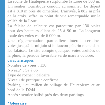
La roche de Hautepierre surplombe la Loue de 500 m.
Un sentier touristique conduit au sommet. Le départ
est à 810 m près du cimetière. L'arrivée, à 882 m près
de la croix, offre un point de vue remarquable sur la
vallée de la Loue.
La falaise de calcaire est parcourue par 130 voies
pour des hauteurs allant de 25 à 90 m. La longueur
totale des voies est de 6 000 m.
Une réglementation particulière interdit certaines
voies jusqu'à la mi juin si le faucon pèlerin niche dans
les falaises. Le site compte quelques voies abritées de
la pluie, la période favorable va de mars à octobre.
caractéristiques
Nombre de voies : 130
Niveau* : 5a à 8b
Type de rocher : calcaire
Niveau de pratique : confirmé
Parking : au milieu du village de Hautepierre et au
bord de la D244
Accès : sentier balisé près des deux parkings.
*Glossaire