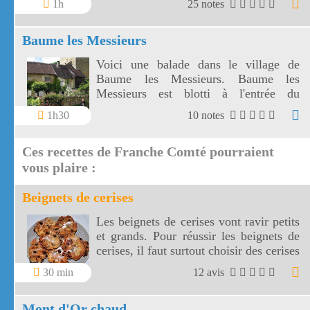
1h
25 notes
Baume les Messieurs
Voici une balade dans le village de
Baume les Messieurs. Baume les
Messieurs est blotti à l'entrée du
spectaculaire cirque de Baume.
1h30
10 notes
Ces recettes de Franche Comté pourraient
vous plaire :
Beignets de cerises
Les beignets de cerises vont ravir petits
et grands. Pour réussir les beignets de
cerises, il faut surtout choisir des cerises
bien noires et bien mûres.
30 min
12 avis
Mont d'Or chaud