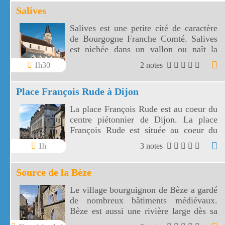
Salives
Salives est une petite cité de caractère
de Bourgogne Franche Comté. Salives
est nichée dans un vallon ou naît la
Tille.
1h30
2 notes
Place François Rude à Dijon
La place François Rude est au coeur du
centre piétonnier de Dijon. La place
François Rude est située au coeur du
centre ancien de Dijon
1h
3 notes
Source de la Bèze
Le village bourguignon de Bèze a gardé
de nombreux bâtiments médiévaux.
Bèze est aussi une rivière large dès sa
source.