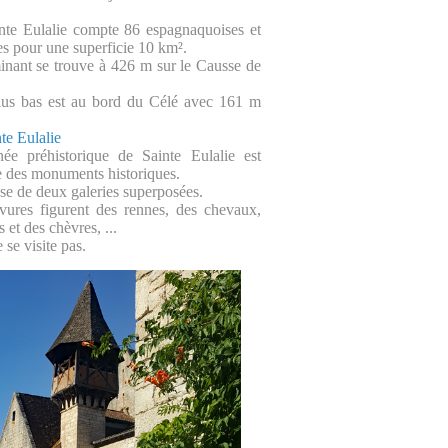
nte Eulalie compte 86 espagnaquoises et
s pour une superficie 10 km².
inant se trouve à 426 m sur le Causse de
plus bas est au bord du Célé avec 161 m
te Eulalie
née préhistorique de Sainte Eulalie est
re des monuments historiques.
se de deux galeries superposées.
vures figurent des rennes, des chevaux,
 et des chèvres, ...
 se visite pas.