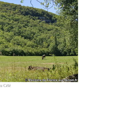
du Célé