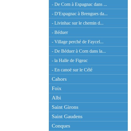
- De Corn à Espagnac dans ...
- D'Espagnac à Brengues da...
- Livinhac sur le chemin d...
- Béduer
- Village perché de Faycel...
- De Béduer à Corn dans la...
- la Halle de Figeac
- En canoë sur le Célé
Cahors
Foix
Albi
Saint Girons
Saint Gaudens
Conques