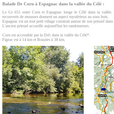
Balade De Corn à Espagnac dans la vallée du Célé :
Le Gr 651 entre Corn et Espagnac longe le Célé dans la vallée. 
recouverts de mousses donnent un aspect mystérieux au sous bois.
Espagnac est un tout petit village construit autour de son prieuré dan
L'ancien prieuré accueille aujourd'hui les randonneurs.
Corn est accessible par la D41 dans la vallée du Célé*.
Figeac est à 14 km et Bouzies à 38 km.