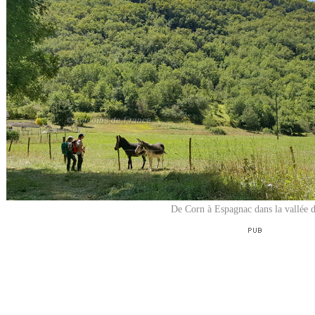
De Corn à Espagnac dans la vallée 