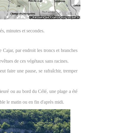
s, minutes et secondes.
 Cajar, par endroit les troncs et branches
 revêtues de ces végétaux sans racines.
t faire une pause, se rafraîchir, tremper
ieuré ou au bord du Célé, une plage a été
ible le matin ou en fin d'après midi.