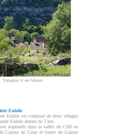
Espagnac et ses falaises
nte Eulalie
te Eulalie est composé de deux villages
inte Eulalie distant de 3 km.
sont implantés dans la vallée du Célé en
du Causse de Cajar et l'autre du Causse