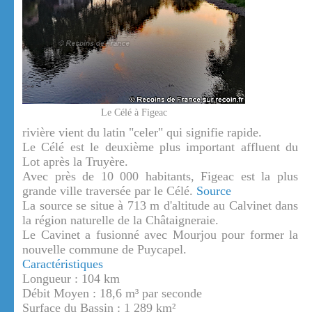
Le Célé à Figeac
rivière vient du latin "celer" qui signifie rapide.
Le Célé est le deuxième plus important affluent du
Lot après la Truyère.
Avec près de 10 000 habitants, Figeac est la plus
grande ville traversée par le Célé.
Source
La source se situe à 713 m d'altitude au Calvinet dans
la région naturelle de la Châtaigneraie.
Le Cavinet a fusionné avec Mourjou pour former la
nouvelle commune de Puycapel.
Caractéristiques
Longueur : 104 km
Débit Moyen : 18,6 m³ par seconde
Surface du Bassin : 1 289 km²