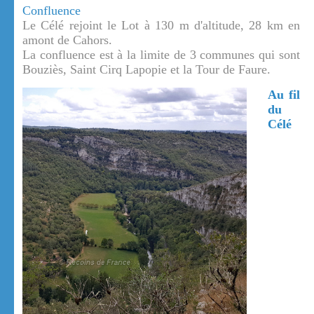
Confluence
Le Célé rejoint le Lot à 130 m d'altitude, 28 km en
amont de Cahors.
La confluence est à la limite de 3 communes qui sont
Bouziès, Saint Cirq Lapopie et la Tour de Faure.
Au fil
du
Célé