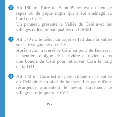
Alt 180 m, l'aire de Saint Pierre est un lieu de
2
repos ou de pique nique qui a été aménagé au
bord du Célé.
Un panneau présente la Vallée du Célé avec les
villages et les immanquables du GR651.
Alt 179 m, le début du trajet se fait dans la vallée
3
sur la rive gauche du Célé.
Après avoir traversé le Célé au pont de Boussac,
le sentier s'éloigne de la rivière et revient dans
une boucle du Célé pour retrouver Corn le long
de la D41.
Alt 180 m, Corn est un petit village de la vallée
4
du Célé situé au pied de falaises. Les eaux d'une
résurgence alimentent le lavoir, traversent le
village et rejoignent le Célé