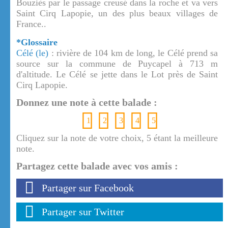
Bouziès par le passage creusé dans la roche et va vers
Saint Cirq Lapopie, un des plus beaux villages de
France..
*Glossaire
Célé (le)
: rivière de 104 km de long, le Célé prend sa
source sur la commune de Puycapel à 713 m
d'altitude. Le Célé se jette dans le Lot près de Saint
Cirq Lapopie.
Donnez une note à cette balade :
1
2
3
4
5
Cliquez sur la note de votre choix, 5 étant la meilleure
note.
Partagez cette balade avec vos amis :
Partager sur Facebook
Partager sur Twitter