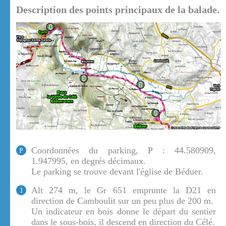
Description des points principaux de la balade.
Coordonnées du parking, P : 44.580909,
P
1.947995, en degrés décimaux.
Le parking se trouve devant l'église de Béduer.
Alt 274 m, le Gr 651 emprunte la D21 en
1
direction de Camboulit sur un peu plus de 200 m.
Un indicateur en bois donne le départ du sentier
dans le sous-bois, il descend en direction du Célé.