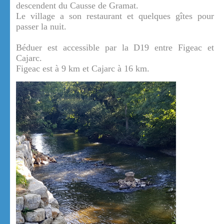
descendent du Causse de Gramat.
Le village a son restaurant et quelques gîtes pour
passer la nuit.
Béduer est accessible par la D19 entre Figeac et
Cajarc.
Figeac est à 9 km et Cajarc à 16 km.