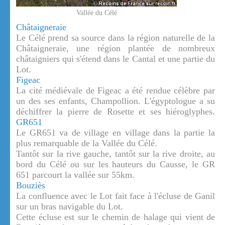
Vallée du Célé
Châtaigneraie
Le Célé prend sa source dans la région naturelle de la
Châtaigneraie, une région plantée de nombreux
châtaigniers qui s'étend dans le Cantal et une partie du
Lot.
Figeac
La cité médiévale de Figeac a été rendue célèbre par
un des ses enfants, Champollion. L'égyptologue a su
déchiffrer la pierre de Rosette et ses hiéroglyphes.
GR651
Le GR651 va de village en village dans la partie la
plus remarquable de la Vallée du Célé.
Tantôt sur la rive gauche, tantôt sur la rive droite, au
bord du Célé ou sur les hauteurs du Causse, le GR
651 parcourt la vallée sur 55km.
Bouziès
La confluence avec le Lot fait face à l'écluse de Ganil
sur un bras navigable du Lot.
Cette écluse est sur le chemin de halage qui vient de