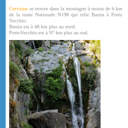
Cervione
se trouve dans la montagne à moins de 6 km
de la route Nationale N198 qui relie Bastia à Porto
Vecchio.
Bastia est à 48 km plus au nord.
PortoVecchio est à 97 km plus au sud.