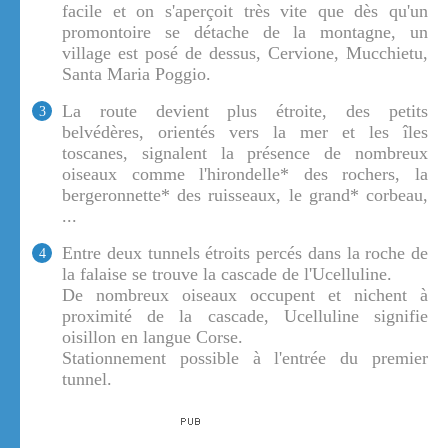
facile et on s'aperçoit très vite que dès qu'un
promontoire se détache de la montagne, un
village est posé de dessus, Cervione, Mucchietu,
Santa Maria Poggio.
La route devient plus étroite, des petits
3
belvédères, orientés vers la mer et les îles
toscanes, signalent la présence de nombreux
oiseaux comme l'hirondelle* des rochers, la
bergeronnette* des ruisseaux, le grand* corbeau,
...
Entre deux tunnels étroits percés dans la roche de
4
la falaise se trouve la cascade de l'Ucelluline.
De nombreux oiseaux occupent et nichent à
proximité de la cascade, Ucelluline signifie
oisillon en langue Corse.
Stationnement possible à l'entrée du premier
tunnel.