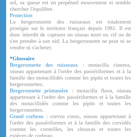
sol, sa queue est en perpétuel mouvement et semble
chercher l'équilibre.
Protection
La bergeronnette des ruisseaux est totalement
protégée sur le territoire français depuis 1981. Il est
donc interdit de capturer un oiseau mort ou vif ou de
s'en prendre à son nid. La bergeronnette ne peut ni se
vendre ni s'acheter.
*Glossaire
Bergeronnette des ruisseaux
: motacilla cinerea,
oiseau appartenant à l'ordre des passériformes et à la
famille des motacillidés comme les pipits et toutes les
bergeronnettes.
Bergeronnette printanière
: motacilla flava, oiseau
appartenant à l'ordre des passériformes et à la famille
des motacillidés comme les pipits et toutes les
bergeronnettes.
Grand corbeau
: corvus corax, oiseau appartenant à
l'ordre des passériformes et à la famille des corvidés
comme les corneilles, les choucas et toutes les
espèces de corbeau.