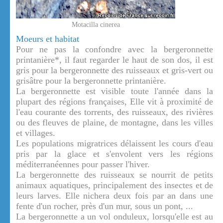
Motacilla cinerea
Moeurs et habitat
Pour ne pas la confondre avec la bergeronnette
printanière*, il faut regarder le haut de son dos, il est
gris pour la bergeronnette des ruisseaux et gris-vert ou
grisâtre pour la bergeronnette printanière.
La bergeronnette est visible toute l'année dans la
plupart des régions françaises, Elle vit à proximité de
l'eau courante des torrents, des ruisseaux, des rivières
ou des fleuves de plaine, de montagne, dans les villes
et villages.
Les populations migratrices délaissent les cours d'eau
pris par la glace et s'envolent vers les régions
méditerranéennes pour passer l'hiver.
La bergeronnette des ruisseaux se nourrit de petits
animaux aquatiques, principalement des insectes et de
leurs larves. Elle nichera deux fois par an dans une
fente d'un rocher, près d'un mur, sous un pont, ...
La bergeronnette a un vol onduleux, lorsqu'elle est au