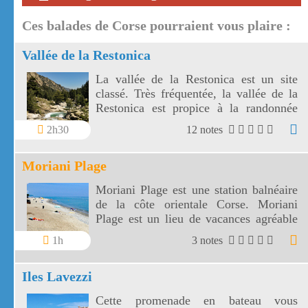
Ces balades de Corse pourraient vous plaire :
Vallée de la Restonica
La vallée de la Restonica est un site
classé. Très fréquentée, la vallée de la
Restonica est propice à la randonnée
mais aussi à la baignade.
2h30
12 notes
Moriani Plage
Moriani Plage est une station balnéaire
de la côte orientale Corse. Moriani
Plage est un lieu de vacances agréable
entre la mer et la Castagniccia.
1h
3 notes
Iles Lavezzi
Cette promenade en bateau vous