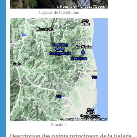
Cascade de l'Ucelluline
Situation
Description des points principaux de la balade.