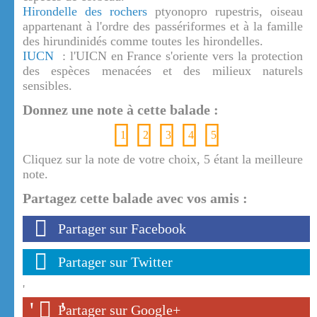
Hirondelle des rochers
ptyonopro rupestris, oiseau
appartenant à l'ordre des passériformes et à la famille
des hirundinidés comme toutes les hirondelles.
IUCN
: l'UICN en France s'oriente vers la protection
des espèces menacées et des milieux naturels
sensibles.
Donnez une note à cette balade :
1
2
3
4
5
Cliquez sur la note de votre choix, 5 étant la meilleure
note.
Partagez cette balade avec vos amis :
Partager sur Facebook
Partager sur Twitter
'
'
'
Partager sur Google+