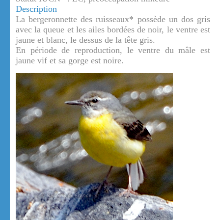
Description
La bergeronnette des ruisseaux* possède un dos gris
avec la queue et les ailes bordées de noir, le ventre est
jaune et blanc, le dessus de la tête gris.
En période de reproduction, le ventre du mâle est
jaune vif et sa gorge est noire.