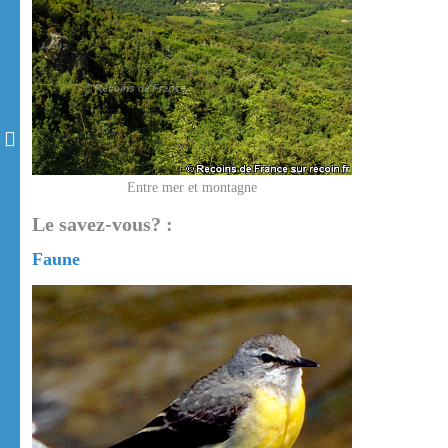
Entre mer et montagne
Le savez-vous? :
Faune