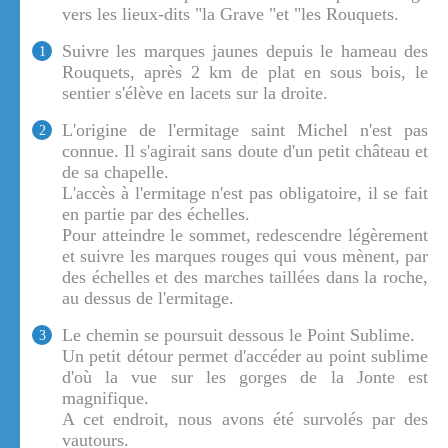
vers les lieux-dits "la Grave "et "les Rouquets.
Suivre les marques jaunes depuis le hameau des
1
Rouquets, après 2 km de plat en sous bois, le
sentier s'élève en lacets sur la droite.
L'origine de l'ermitage saint Michel n'est pas
2
connue. Il s'agirait sans doute d'un petit château et
de sa chapelle.
L'accès à l'ermitage n'est pas obligatoire, il se fait
en partie par des échelles.
Pour atteindre le sommet, redescendre légèrement
et suivre les marques rouges qui vous mènent, par
des échelles et des marches taillées dans la roche,
au dessus de l'ermitage.
Le chemin se poursuit dessous le Point Sublime.
3
Un petit détour permet d'accéder au point sublime
d'où la vue sur les gorges de la Jonte est
magnifique.
A cet endroit, nous avons été survolés par des
vautours.