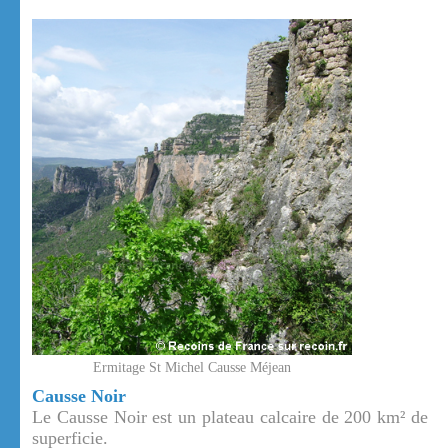
Ermitage St Michel Causse Méjean
Causse Noir
Le Causse Noir est un plateau calcaire de 200 km² de
superficie.