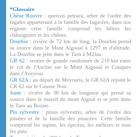
*Glossaire
Chêne Rouvre
: quercus petraea, arbre de l'ordre des
fagales appartenant à la famille des fagacées, dans nos
régions cette famille comprend les hêtres les
châtaigniers et les chênes.
Dourbie
: rivière de 72 km de long, la Dourbie prend
sa source dans le Mont Aigoual à 1297 m d'altitude.
La Dourbie se jette dans le Tarn à Millau.
GR 62
: sentier de grande randonnée de 210 km entre
le col de l'Asclier sur le Mont Aigoual et Conques
dans l'Aveyron.
GR 62A
: au départ de Meyrueis, le GR 62A rejoint le
CR 62 sur le Causse Noir.
Jonte
: rivière de 38 km de longueur qui prend sa
source dans le massif du mont Aigual et se jette dans
le Tarn au Rozier.
Pin sylvestre
: pinus sylvestris, arbre de l'ordre des
pinales et de la famille des pinacées. Cette famille
comprend les sapins, les épicéas, les mélèzes et tous
les pins.