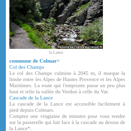
la Lance
commune de Colmar>
Col des Champs
Le col des Champs culmine à 2045 m, il marque la
limite entre les Alpes de Hautes Provence et les Alpes
Maritimes. La route qui l'emprunte passe un peu plus
haut et relie la vallée du Verdon à celle du Var.
Cascade de la Lance
La cascade de la Lance est accessible facilement à
pied depuis Colmars.
Comptez une vingtaine de minutes pour vous rendre
sur la passerelle qui fait face à la cascade au dessus de
la Lance*.