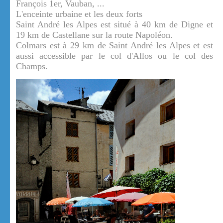
François 1er, Vauban, ...
L'enceinte urbaine et les deux forts
Saint André les Alpes est situé à 40 km de Digne et
19 km de Castellane sur la route Napoléon.
Colmars est à 29 km de Saint André les Alpes et est
aussi accessible par le col d'Allos ou le col des
Champs.