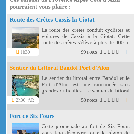
pourraient vous plaire :
Route des Crêtes Cassis la Ciotat
La route des crêtes conduit cyclistes et
voitures de Cassis à la Ciotat. Cette
route des crêtes s'élève à plus de 400 m
et surplombe la mer au travers plusieurs
1h30
99 notes
virages.
Sentier du Littoral Bandol Port d'Alon
Le sentier du littoral entre Bandol et le
Port d'Alon est une randonnée sans
grandes difficultés. Le sentier du littoral
Bandol Port d'Alon offre des paysages
2h30, AR
58 notes
magnifiques.
Fort de Six Fours
Cette promenade au fort de Six Fours
vous fera découvrir toute la région de