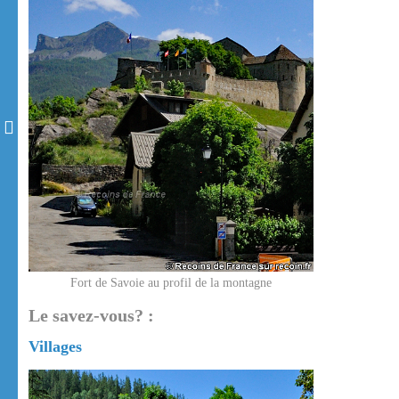
Fort de Savoie au profil de la montagne
Le savez-vous? :
Villages