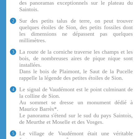
des panoramas exceptionnels sur le plateau du
Saintois.
Sur des petits talus de terre, on peut trouver
2
quelques étoiles de Sion, des petits fossiles dont
les dimensions ne dépassent pas quelques
millimètres.
La route de la corniche traverse les champs et les
3
bois, de nombreuses aires de pique nique sont
installées.
Dans le bois de Plaimont, le Saut de la Pucelle
rappelle la légende des petites étoiles de Sion.
Le signal de Vaudémont est le point culminant de
4
la colline de Sion.
Au sommet se dresse un monument dédié à
Maurice Barrès*.
Le panorama s'étend sur le sud du pays Saintois,
de Meurthe et Moselle et des Vosges.
Le village de Vaudémont était une véritable
5