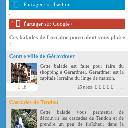
Partager sur Twitter
'
'
'
Partager sur Google+
Ces balades de Lorraine pourraient vous plaire
:
Centre ville de Gérardmer
Cette balade est faite pour faire du
shopping à Gérardmer. Gérardmer est la
capitale lorraine du linge de maison.
1h
25 notes
Cascades de Tendon
Cette balade vous permettra de
découvrir les cascades de Tendon et de
prendre un peu de fraîcheur dans la