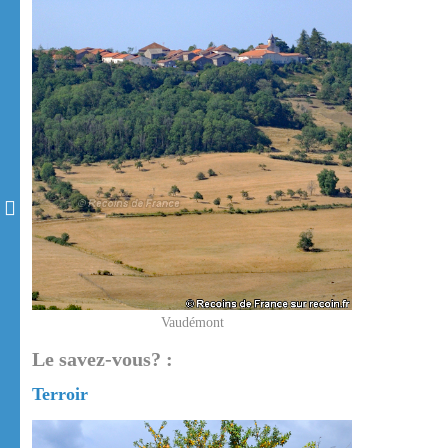
Vaudémont
Le savez-vous? :
Terroir