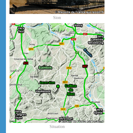
Sion
Situation