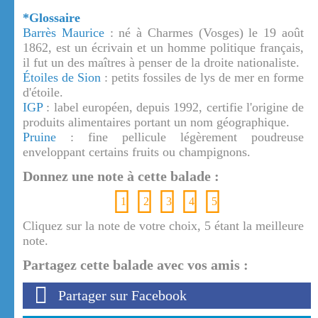
*Glossaire
Barrès Maurice
: né à Charmes (Vosges) le 19 août
1862, est un écrivain et un homme politique français,
il fut un des maîtres à penser de la droite nationaliste.
Étoiles de Sion
: petits fossiles de lys de mer en forme
d'étoile.
IGP
: label européen, depuis 1992, certifie l'origine de
produits alimentaires portant un nom géographique.
Pruine
: fine pellicule légèrement poudreuse
enveloppant certains fruits ou champignons.
Donnez une note à cette balade :
1
2
3
4
5
Cliquez sur la note de votre choix, 5 étant la meilleure
note.
Partagez cette balade avec vos amis :
Partager sur Facebook