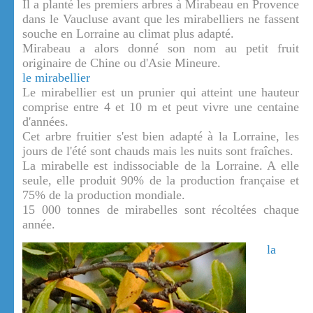
Il a planté les premiers arbres à Mirabeau en Provence
dans le Vaucluse avant que les mirabelliers ne fassent
souche en Lorraine au climat plus adapté.
Mirabeau a alors donné son nom au petit fruit
originaire de Chine ou d'Asie Mineure.
le mirabellier
Le mirabellier est un prunier qui atteint une hauteur
comprise entre 4 et 10 m et peut vivre une centaine
d'années.
Cet arbre fruitier s'est bien adapté à la Lorraine, les
jours de l'été sont chauds mais les nuits sont fraîches.
La mirabelle est indissociable de la Lorraine. A elle
seule, elle produit 90% de la production française et
75% de la production mondiale.
15 000 tonnes de mirabelles sont récoltées chaque
année.
la