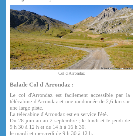
Col d'Arrondaz
Balade Col d'Arrondaz :
Le col d'Arrondaz est facilement accessible par la
télécabine d'Arrondaz et une randonnée de 2,6 km sur
une large piste.
La télécabine d'Arrondaz est en service l'été.
Du 28 juin au au 2 septembre ; le lundi et le jeudi de
9 h 30 à 12 h et de 14 h à 16 h 30.
le mardi et mercredi de 9 h 30 à 12 h.