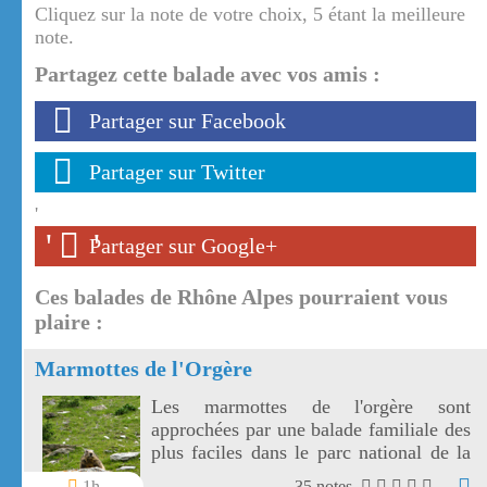
Cliquez sur la note de votre choix, 5 étant la meilleure
note.
Partagez cette balade avec vos amis :
Partager sur Facebook
Partager sur Twitter
'
'
'
Partager sur Google+
Ces balades de Rhône Alpes pourraient vous
plaire :
Marmottes de l'Orgère
Les marmottes de l'orgère sont
approchées par une balade familiale des
plus faciles dans le parc national de la
Vanoise. Les marmottes de l'Orgère sont
1h
35 notes