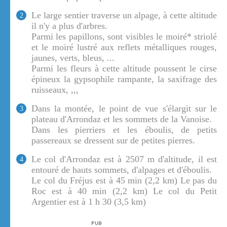
Le large sentier traverse un alpage, à cette altitude
2
il n'y a plus d'arbres.
Parmi les papillons, sont visibles le moiré* striolé
et le moiré lustré aux reflets métalliques rouges,
jaunes, verts, bleus, ...
Parmi les fleurs à cette altitude poussent le cirse
épineux la gypsophile rampante, la saxifrage des
ruisseaux, ,,,
Dans la montée, le point de vue s'élargit sur le
3
plateau d'Arrondaz et les sommets de la Vanoise.
Dans les pierriers et les éboulis, de petits
passereaux se dressent sur de petites pierres.
Le col d'Arrondaz est à 2507 m d'altitude, il est
4
entouré de hauts sommets, d'alpages et d'éboulis.
Le col du Fréjus est à 45 min (2,2 km) Le pas du
Roc est à 40 min (2,2 km) Le col du Petit
Argentier est à 1 h 30 (3,5 km)