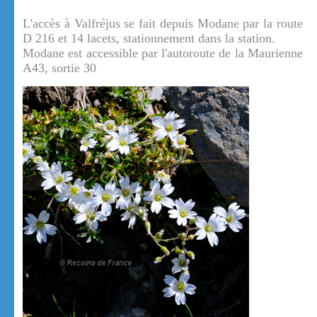
L'accès à Valfréjus se fait depuis Modane par la route
D 216 et 14 lacets, stationnement dans la station.
Modane est accessible par l'autoroute de la Maurienne
A43, sortie 30