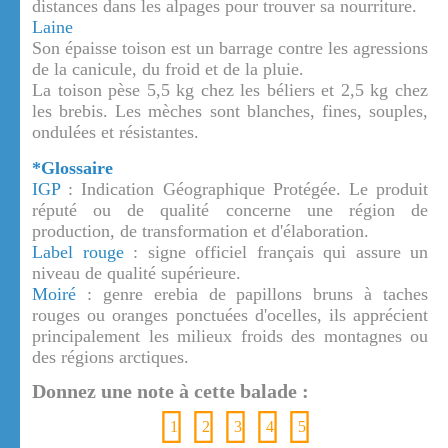
distances dans les alpages pour trouver sa nourriture.
Laine
Son épaisse toison est un barrage contre les agressions
de la canicule, du froid et de la pluie.
La toison pèse 5,5 kg chez les béliers et 2,5 kg chez
les brebis. Les mèches sont blanches, fines, souples,
ondulées et résistantes.
*Glossaire
IGP
: Indication Géographique Protégée. Le produit
réputé ou de qualité concerne une région de
production, de transformation et d'élaboration.
Label rouge
: signe officiel français qui assure un
niveau de qualité supérieure.
Moiré
: genre erebia de papillons bruns à taches
rouges ou oranges ponctuées d'ocelles, ils apprécient
principalement les milieux froids des montagnes ou
des régions arctiques.
Donnez une note à cette balade :
1
2
3
4
5