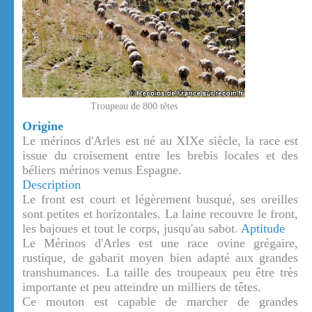
Troupeau de 800 têtes
Origine
Le mérinos d'Arles est né au XIXe siècle, la race est
issue du croisement entre les brebis locales et des
béliers mérinos venus Espagne.
Description
Le front est court et légèrement busqué, ses oreilles
sont petites et horizontales. La laine recouvre le front,
les bajoues et tout le corps, jusqu'au sabot.
Aptitude
Le Mérinos d'Arles est une race ovine grégaire,
rustique, de gabarit moyen bien adapté aux grandes
transhumances. La taille des troupeaux peu être très
importante et peu atteindre un milliers de têtes.
Ce mouton est capable de marcher de grandes