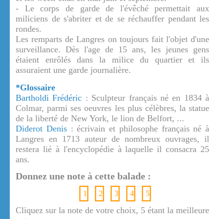
- Le corps de garde de l'évêché permettait aux
miliciens de s'abriter et de se réchauffer pendant les
rondes.
Les remparts de Langres on toujours fait l'objet d'une
surveillance. Dès l'age de 15 ans, les jeunes gens
étaient enrôlés dans la milice du quartier et ils
assuraient une garde journalière.
*Glossaire
Bartholdi Frédéric
: Sculpteur français né en 1834 à
Colmar, parmi ses oeuvres les plus célèbres, la statue
de la liberté de New York, le lion de Belfort, ...
Diderot Denis
: écrivain et philosophe français né à
Langres en 1713 auteur de nombreux ouvrages, il
restera lié à l'encyclopédie à laquelle il consacra 25
ans.
Donnez une note à cette balade :
1
2
3
4
5
Cliquez sur la note de votre choix, 5 étant la meilleure