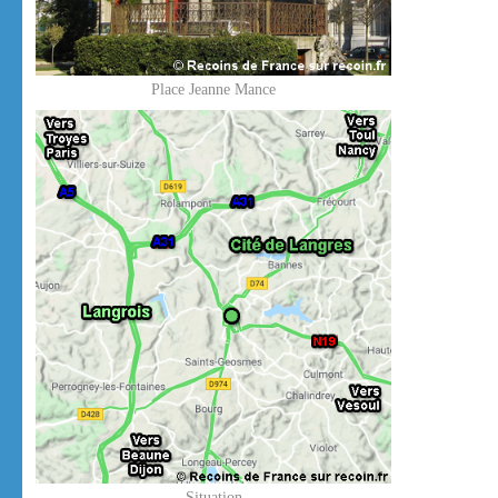
Place Jeanne Mance
Situation