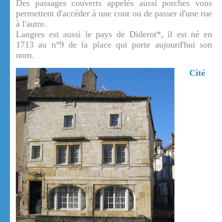
Des passages couverts appelés aussi porches vous
permettent d'accéder à une cour ou de passer d'une rue
à l'autre.
Langres est aussi le pays de Diderot*, il est né en
1713 au n°9 de la place qui porte aujourd'hui son
nom.
Cité