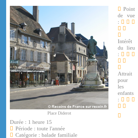
Point
de vue
:
Intérêt
du lieu
:
Attrait
pour
les
enfants
:
Place Diderot
Durée : 1 heure 15
Période : toute l'année
Catégorie : balade familiale