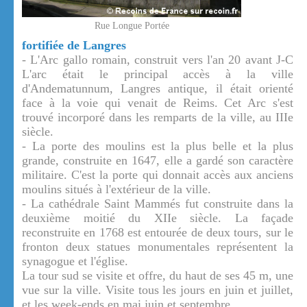
Rue Longue Portée
fortifiée de Langres
- L'Arc gallo romain, construit vers l'an 20 avant J-C
L'arc était le principal accès à la ville
d'Andematunnum, Langres antique, il était orienté
face à la voie qui venait de Reims. Cet Arc s'est
trouvé incorporé dans les remparts de la ville, au IIIe
siècle.
- La porte des moulins est la plus belle et la plus
grande, construite en 1647, elle a gardé son caractère
militaire. C'est la porte qui donnait accès aux anciens
moulins situés à l'extérieur de la ville.
- La cathédrale Saint Mammés fut construite dans la
deuxième moitié du XIIe siècle. La façade
reconstruite en 1768 est entourée de deux tours, sur le
fronton deux statues monumentales représentent la
synagogue et l'église.
La tour sud se visite et offre, du haut de ses 45 m, une
vue sur la ville. Visite tous les jours en juin et juillet,
et les week-ends en mai juin et septembre.