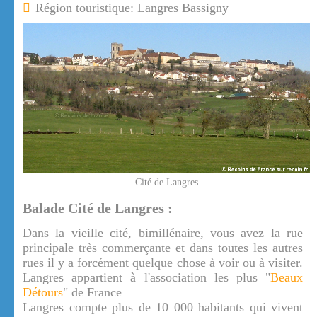
Région touristique: Langres Bassigny
Cité de Langres
Balade Cité de Langres :
Dans la vieille cité, bimillénaire, vous avez la rue
principale très commerçante et dans toutes les autres
rues il y a forcément quelque chose à voir ou à visiter.
Langres appartient à l'association les plus "
Beaux
Détours
" de France
Langres compte plus de 10 000 habitants qui vivent