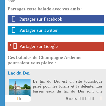
note.
Partagez cette balade avec vos amis :
Partager sur Facebook
Partager sur Twitter
'
'
'
Partager sur Google+
Ces balades de Champagne Ardenne
pourraient vous plaire :
Lac du Der
Le lac du Der est un site touristique
prisé pour les loisirs et la détente. Les
basses eaux du lac du Der sont une
halte pour de nombreux oiseaux
h
9 notes
migrateurs.