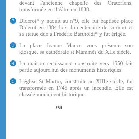
devant l'ancienne chapelle des Oratoriens,
transformée en théâtre en 1838.
Diderot* y naquit au n°9, elle fut baptisée place
2
Diderot en 1884 lors du centenaire de sa mort et
sa statue due à Frédéric Bartholdi* y fut érigée.
La place Jeanne Mance vous présente son
3
kiosque, sa cathédrale st Mammès du XIIe siècle.
La maison renaissance construite vers 1550 fait
4
partie aujourd'hui des monuments historiques.
L'église St Martin, construite au XIIIe siècle, fut
5
transformée en 1745 après un incendie. Elle est
classée monument historique.