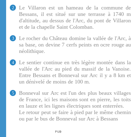
Le Villaron est un hameau de la commune de
2
Bessans, il est situé sur une terrasse à 1740 m
d'altitude, au dessus de l'Arc, du pont de Villaron
et de la chapelle Saint Colomban.
Le rocher du Château domine la vallée de l'Arc, à
3
sa base, on devine 7 cerfs peints en ocre rouge au
néolithique.
Le sentier continue en très légère montée dans la
4
vallée de l'Arc au pied du massif de la Vanoise.
Entre Bessans et Bonneval sur Arc il y a 8 km et
un dénivelé de moins de 100 m.
Bonneval sur Arc est l'un des plus beaux villages
5
de France, ici les maisons sont en pierre, les toits
en lauze et les lignes électriques sont enterrées.
Le retour peut se faire à pied par le même chemin
ou par le bus de Bonneval sur Arc à Bessans