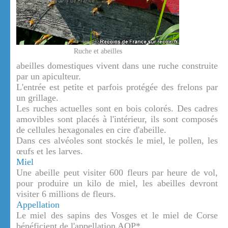
Ruche et abeilles
abeilles domestiques vivent dans une ruche construite
par un apiculteur.
L'entrée est petite et parfois protégée des frelons par
un grillage.
Les ruches actuelles sont en bois colorés. Des cadres
amovibles sont placés à l'intérieur, ils sont composés
de cellules hexagonales en cire d'abeille.
Dans ces alvéoles sont stockés le miel, le pollen, les
œufs et les larves.
Miel
Une abeille peut visiter 600 fleurs par heure de vol,
pour produire un kilo de miel, les abeilles devront
visiter 6 millions de fleurs.
Appellation
Le miel des sapins des Vosges et le miel de Corse
bénéficient de l'appellation AOP*.