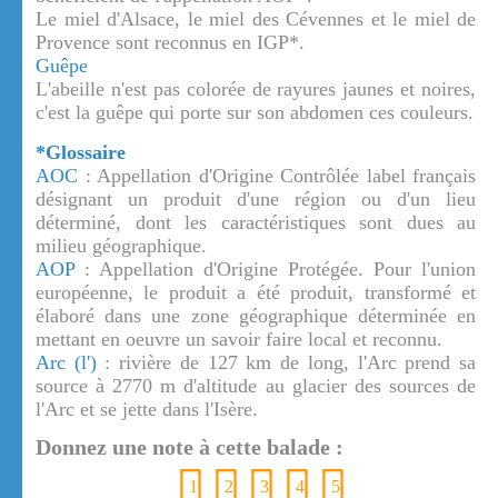
Le miel d'Alsace, le miel des Cévennes et le miel de
Provence sont reconnus en IGP*.
Guêpe
L'abeille n'est pas colorée de rayures jaunes et noires,
c'est la guêpe qui porte sur son abdomen ces couleurs.
*Glossaire
AOC
: Appellation d'Origine Contrôlée label français
désignant un produit d'une région ou d'un lieu
déterminé, dont les caractéristiques sont dues au
milieu géographique.
AOP
: Appellation d'Origine Protégée. Pour l'union
européenne, le produit a été produit, transformé et
élaboré dans une zone géographique déterminée en
mettant en oeuvre un savoir faire local et reconnu.
Arc (l')
: rivière de 127 km de long, l'Arc prend sa
source à 2770 m d'altitude au glacier des sources de
l'Arc et se jette dans l'Isère.
Donnez une note à cette balade :
1
2
3
4
5