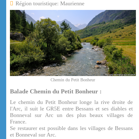
Région touristique: Maurienne
Chemin du Petit Bonheur
Balade Chemin du Petit Bonheur :
Le chemin du Petit Bonheur longe la rive droite de
l'Arc, il suit le GR5E entre Bessans et ses diables et
Bonneval sur Arc un des plus beaux villages de
France.
Se restaurer est possible dans les villages de Bessans
et Bonneval sur Arc.