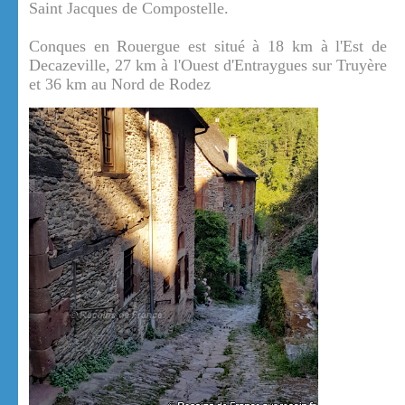
Saint Jacques de Compostelle.
Conques en Rouergue est situé à 18 km à l'Est de
Decazeville, 27 km à l'Ouest d'Entraygues sur Truyère
et 36 km au Nord de Rodez