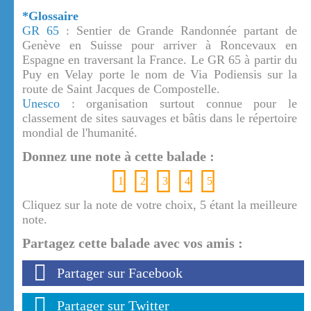
*Glossaire
GR 65
: Sentier de Grande Randonnée partant de
Genève en Suisse pour arriver à Roncevaux en
Espagne en traversant la France. Le GR 65 à partir du
Puy en Velay porte le nom de Via Podiensis sur la
route de Saint Jacques de Compostelle.
Unesco
: organisation surtout connue pour le
classement de sites sauvages et bâtis dans le répertoire
mondial de l'humanité.
Donnez une note à cette balade :
1
2
3
4
5
Cliquez sur la note de votre choix, 5 étant la meilleure
note.
Partagez cette balade avec vos amis :
Partager sur Facebook
Partager sur Twitter