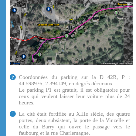
Coordonnées du parking sur la D 42R, P :
P
44.598976, 2.394149, en degrés décimaux.
Le parking P1 est gratuit, il est obligatoire pour
ceux qui veulent laisser leur voiture plus de 24
heures.
La cité était fortifiée au XIIIe siècle, des quatre
1
portes, deux subsistent, la porte de la Vinzelle et
celle du Barry qui ouvre le passage vers le
faubourg et la rue Charlemagne.