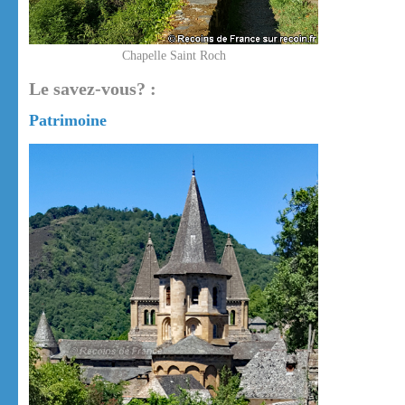
Chapelle Saint Roch
Le savez-vous? :
Patrimoine