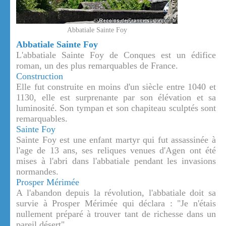
Abbatiale Sainte Foy
Abbatiale Sainte Foy
L'abbatiale Sainte Foy de Conques est un édifice
roman, un des plus remarquables de France.
Construction
Elle fut construite en moins d'un siècle entre 1040 et
1130, elle est surprenante par son élévation et sa
luminosité. Son tympan et son chapiteau sculptés sont
remarquables.
Sainte Foy
Sainte Foy est une enfant martyr qui fut assassinée à
l'age de 13 ans, ses reliques venues d'Agen ont été
mises à l'abri dans l'abbatiale pendant les invasions
normandes.
Prosper Mérimée
A l'abandon depuis la révolution, l'abbatiale doit sa
survie à Prosper Mérimée qui déclara : "Je n'étais
nullement préparé à trouver tant de richesse dans un
pareil désert".