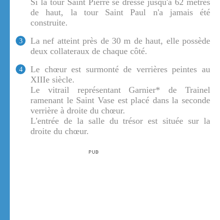
Si la tour Saint Pierre se dresse jusqu'à 62 mètres
de haut, la tour Saint Paul n'a jamais été
construite.
La nef atteint près de 30 m de haut, elle possède
3
deux collateraux de chaque côté.
Le chœur est surmonté de verrières peintes au
4
XIIIe siècle.
Le vitrail représentant Garnier* de Trainel
ramenant le Saint Vase est placé dans la seconde
verrière à droite du chœur.
L'entrée de la salle du trésor est située sur la
droite du chœur.