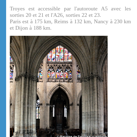
Troyes est accessible par l'autoroute A5 avec les
sorties 20 et 21 et l'A26, sorties 22 et 23.
Paris est à 175 km, Reims à 132 km, Nancy à 230 km
et Dijon à 188 km.