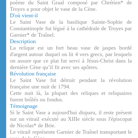
poème du Saint Graal composé par Chrétien* de
Troyes a pour objet le vase de la Cène.
D'où vient-il
Le Saint Vase de la basilique Sainte-Sophie de
Constantinople fut légué à la cathédrale de Troyes par
Garnier* de Traînel.
Description
La relique est un fort beau vase de jaspes bordé
d'argent autour duquel on lit 4 vers grecs, par lesquels
on assure que ce plat fut servi à Jésus-Christ dans la
dernière Cène qu’il fit avec ses apôtres.
Révolution française
Le Saint Vase fut détruit pendant la révolution
française une nuit de 1794.
Cette nuit là, la plupart des reliques et reliquaires
furent brûlés ou fondus.
Témoignage
Si le Saint Vase a aujourd'hui disparu, il reste présent
sur un vitrail exécuté au XIIIe siècle sous l'épiscopat
de Nicolas* de Brie.
Le vitrail représente Garnier de Traînel transportant le