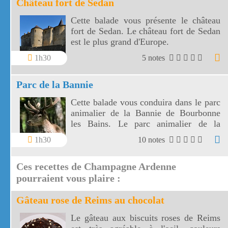
Château fort de Sedan
Cette balade vous présente le château
fort de Sedan. Le château fort de Sedan
est le plus grand d'Europe.
1h30
5 notes
Parc de la Bannie
Cette balade vous conduira dans le parc
animalier de la Bannie de Bourbonne
les Bains. Le parc animalier de la
Bannie vous présente les animaux
1h30
10 notes
sauvages de la région.
Ces recettes de Champagne Ardenne
pourraient vous plaire :
Gâteau rose de Reims au chocolat
Le gâteau aux biscuits roses de Reims