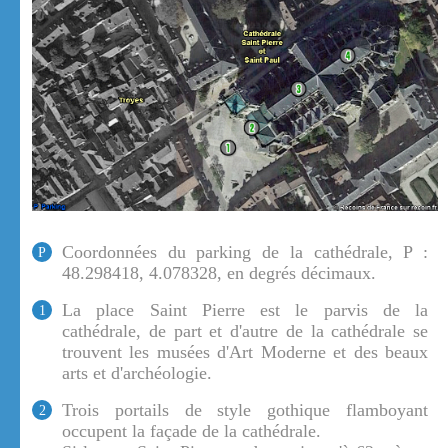
Coordonnées du parking de la cathédrale, P :
P
48.298418, 4.078328, en degrés décimaux.
La place Saint Pierre est le parvis de la
1
cathédrale, de part et d'autre de la cathédrale se
trouvent les musées d'Art Moderne et des beaux
arts et d'archéologie.
Trois portails de style gothique flamboyant
2
occupent la façade de la cathédrale.