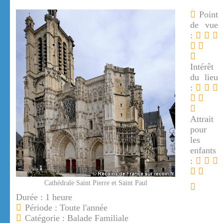
Point
de vue
:
Intérêt
du lieu
:
Attrait
pour
les
enfants
:
Cathédrale Saint Pierre et Saint Paul
Durée : 1 heure
Période : Toute l'année
Catégorie : Balade Familiale