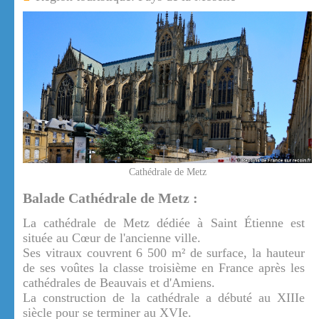
Cathédrale de Metz
Balade Cathédrale de Metz :
La cathédrale de Metz dédiée à Saint Étienne est
située au Cœur de l'ancienne ville.
Ses vitraux couvrent 6 500 m² de surface, la hauteur
de ses voûtes la classe troisième en France après les
cathédrales de Beauvais et d'Amiens.
La construction de la cathédrale a débuté au XIIIe
siècle pour se terminer au XVIe.