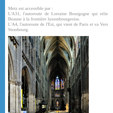
Metz est accessible par :
L'A31, l'autoroute de Lorraine Bourgogne qui relie
Beaune à la frontière luxembourgeoise.
L'A4, l'autoroute de l'Est, qui vient de Paris et va Vers
Strasbourg.