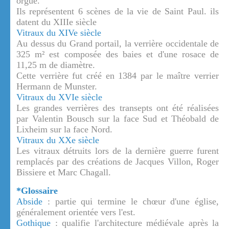
orgue.
Ils représentent 6 scènes de la vie de Saint Paul. ils
datent du XIIIe siècle
Vitraux du XIVe siècle
Au dessus du Grand portail, la verrière occidentale de
325 m² est composée des baies et d'une rosace de
11,25 m de diamètre.
Cette verrière fut créé en 1384 par le maître verrier
Hermann de Munster.
Vitraux du XVIe siècle
Les grandes verrières des transepts ont été réalisées
par Valentin Bousch sur la face Sud et Théobald de
Lixheim sur la face Nord.
Vitraux du XXe siècle
Les vitraux détruits lors de la dernière guerre furent
remplacés par des créations de Jacques Villon, Roger
Bissiere et Marc Chagall.
*Glossaire
Abside
: partie qui termine le chœur d'une église,
généralement orientée vers l'est.
Gothique
: qualifie l'architecture médiévale après la