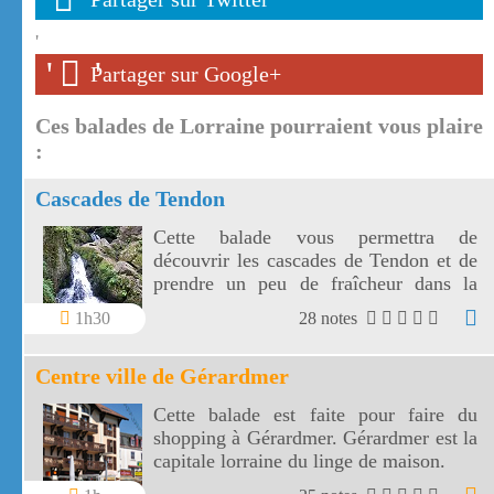
'
'
'
Partager sur Google+
Ces balades de Lorraine pourraient vous plaire
:
Cascades de Tendon
Cette balade vous permettra de
découvrir les cascades de Tendon et de
prendre un peu de fraîcheur dans la
forêt vosgienne entre la petite et la
1h30
28 notes
grande cascade de Tendon.
Centre ville de Gérardmer
Cette balade est faite pour faire du
shopping à Gérardmer. Gérardmer est la
capitale lorraine du linge de maison.