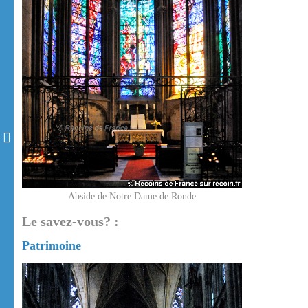
Abside de Notre Dame de Ronde
Le savez-vous? :
Patrimoine