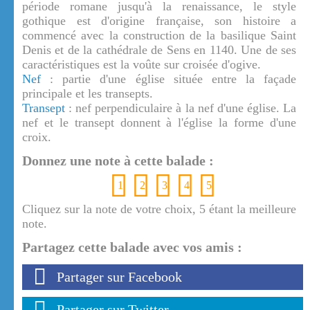
période romane jusqu'à la renaissance, le style
gothique est d'origine française, son histoire a
commencé avec la construction de la basilique Saint
Denis et de la cathédrale de Sens en 1140. Une de ses
caractéristiques est la voûte sur croisée d'ogive.
Nef
: partie d'une église située entre la façade
principale et les transepts.
Transept
: nef perpendiculaire à la nef d'une église. La
nef et le transept donnent à l'église la forme d'une
croix.
Donnez une note à cette balade :
1
2
3
4
5
Cliquez sur la note de votre choix, 5 étant la meilleure
note.
Partagez cette balade avec vos amis :
Partager sur Facebook
Partager sur Twitter