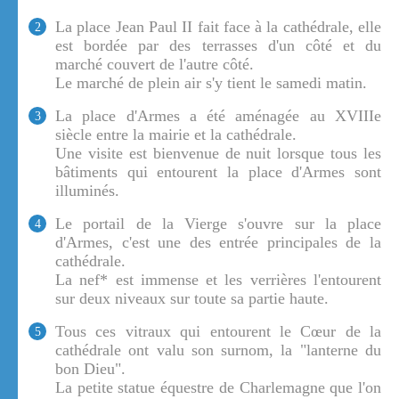
La place Jean Paul II fait face à la cathédrale, elle
2
est bordée par des terrasses d'un côté et du
marché couvert de l'autre côté.
Le marché de plein air s'y tient le samedi matin.
La place d'Armes a été aménagée au XVIIIe
3
siècle entre la mairie et la cathédrale.
Une visite est bienvenue de nuit lorsque tous les
bâtiments qui entourent la place d'Armes sont
illuminés.
Le portail de la Vierge s'ouvre sur la place
4
d'Armes, c'est une des entrée principales de la
cathédrale.
La nef* est immense et les verrières l'entourent
sur deux niveaux sur toute sa partie haute.
Tous ces vitraux qui entourent le Cœur de la
5
cathédrale ont valu son surnom, la "lanterne du
bon Dieu".
La petite statue équestre de Charlemagne que l'on