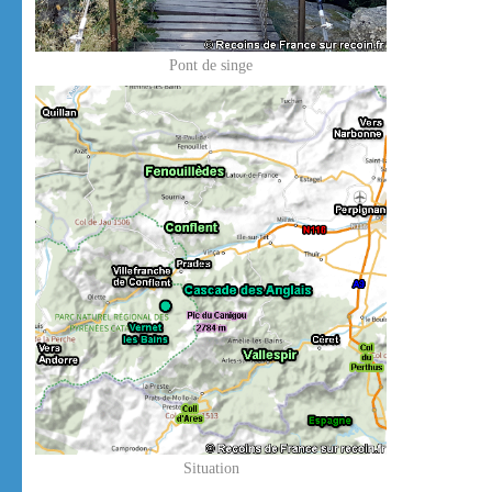
Pont de singe
Situation