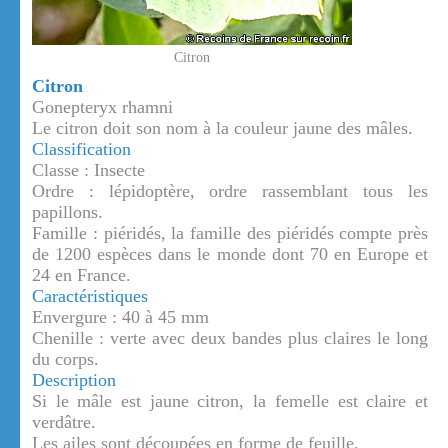
Citron
Citron
Gonepteryx rhamni
Le citron doit son nom à la couleur jaune des mâles.
Classification
Classe : Insecte
Ordre : lépidoptère, ordre rassemblant tous les
papillons.
Famille : piéridés, la famille des piéridés compte près
de 1200 espèces dans le monde dont 70 en Europe et
24 en France.
Caractéristiques
Envergure : 40 à 45 mm
Chenille : verte avec deux bandes plus claires le long
du corps.
Description
Si le mâle est jaune citron, la femelle est claire et
verdâtre.
Les ailes sont découpées en forme de feuille.