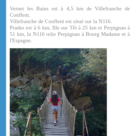
Vernet les Bains est à 4,5 km de Villefranche de
Conflent.
Villefranche de Conflent est situé sur la N116.
Prades est à 6 km, Ille sur Têt à 25 km et Perpignan à
51 km, la N116 relie Perpignan à Bourg Madame et à
l'Espagne.