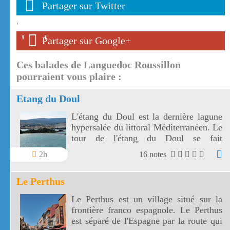
Partager sur Twitter
'
'
'
Partager sur Google+
Ces balades de Languedoc Roussillon
pourraient vous plaire :
Etang du Doul
L'étang du Doul est la dernière lagune
hypersalée du littoral Méditerranéen. Le
tour de l'étang du Doul se fait
facilement en 1 heure environ.
2h
16 notes
Le Perthus
Le Perthus est un village situé sur la
frontière franco espagnole. Le Perthus
est séparé de l'Espagne par la route qui