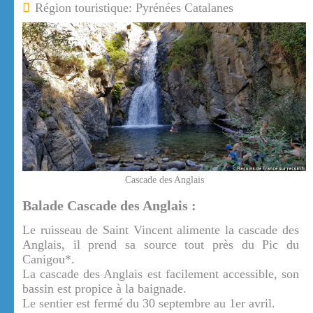
Région touristique: Pyrénées Catalanes
Cascade des Anglais
Balade Cascade des Anglais :
Le ruisseau de Saint Vincent alimente la cascade des
Anglais, il prend sa source tout près du Pic du
Canigou*.
La cascade des Anglais est facilement accessible, son
bassin est propice à la baignade.
Le sentier est fermé du 30 septembre au 1er avril.