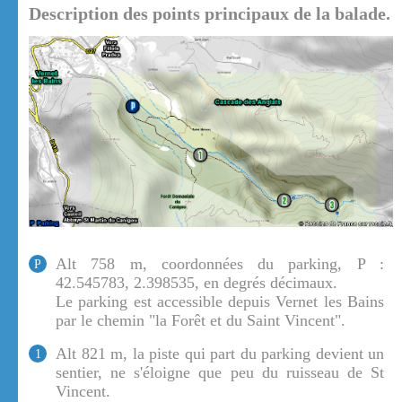
Description des points principaux de la balade.
Alt 758 m, coordonnées du parking, P :
P
42.545783, 2.398535, en degrés décimaux.
Le parking est accessible depuis Vernet les Bains
par le chemin "la Forêt et du Saint Vincent".
Alt 821 m, la piste qui part du parking devient un
1
sentier, ne s'éloigne que peu du ruisseau de St
Vincent.