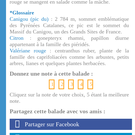
rouge se mangent en salade comme la mâche.
*Glossaire
Canigou (pic du)
: 2 784 m, sommet emblématique
des Pyrénées Catalanes, ce pic est le sommet du
Massif du Canigou, un des Grands Sites de France.
Citron
: gonepteryx rhamni, papillon diurne
appartenant à la famille des piéridés.
Valériane rouge
: centranthus ruber, plante de la
famille des caprifoliacées comme les arbustes, petits
arbres, lianes et quelques plantes herbacées.
Donnez une note à cette balade :
1
2
3
4
5
Cliquez sur la note de votre choix, 5 étant la meilleure
note.
Partagez cette balade avec vos amis :
Partager sur Facebook