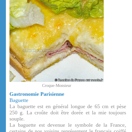
Croque-Monsieur
Gastronomie Parisienne
Baguette
La baguette est en général longue de 65 cm et pèse
250 g. La croûte doit être dorée et la mie toujours
souple.
La baguette est devenue le symbole de la France,
certains de nos voisins représentent le français coiffé