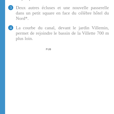
Deux autres écluses et une nouvelle passerelle
3
dans un petit square en face du célèbre hôtel du
Nord*.
La courbe du canal, devant le jardin Villemin,
4
permet de rejoindre le bassin de la Villette 700 m
plus loin.