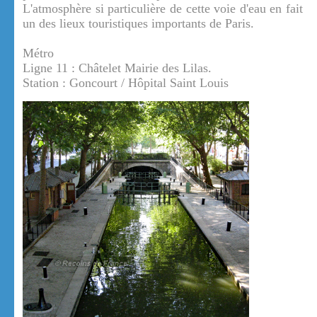
L'atmosphère si particulière de cette voie d'eau en fait
un des lieux touristiques importants de Paris.
Métro
Ligne 11 : Châtelet Mairie des Lilas.
Station : Goncourt / Hôpital Saint Louis