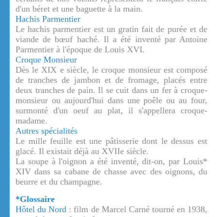
d'un béret et une baguette à la main.
Hachis Parmentier
Le hachis parmentier est un gratin fait de purée et de
viande de bœuf haché. Il a été inventé par Antoine
Parmentier à l'époque de Louis XVI.
Croque Monsieur
Dès le XIX e siècle, le croque monsieur est composé
de tranches de jambon et de fromage, placés entre
deux tranches de pain. Il se cuit dans un fer à croque-
monsieur ou aujourd'hui dans une poêle ou au four,
surmonté d'un oeuf au plat, il s'appellera croque-
madame.
Autres spécialités
Le mille feuille est une pâtisserie dont le dessus est
glacé. Il existait déjà au XVIIe siècle.
La soupe à l'oignon a été inventé, dit-on, par Louis*
XIV dans sa cabane de chasse avec des oignons, du
beurre et du champagne.
*Glossaire
Hôtel du Nord
: film de Marcel Carné tourné en 1938,