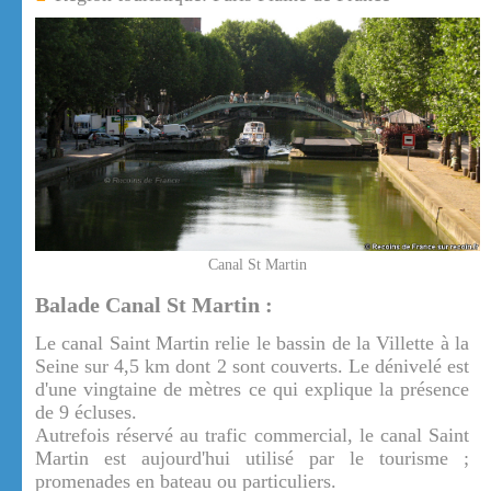
Canal St Martin
Balade Canal St Martin :
Le canal Saint Martin relie le bassin de la Villette à la
Seine sur 4,5 km dont 2 sont couverts. Le dénivelé est
d'une vingtaine de mètres ce qui explique la présence
de 9 écluses.
Autrefois réservé au trafic commercial, le canal Saint
Martin est aujourd'hui utilisé par le tourisme ;
promenades en bateau ou particuliers.