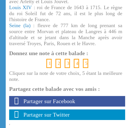
avec Arletty et Louis Jouvet.
Louis XIV
: roi de France de 1643 à 1715. Le règne
du roi Soleil fut de 72 ans, il est le plus long de
l'histoire de France.
Seine (la)
: fleuve de 777 km de long prenant sa
source entre Morvan et plateau de Langres à 446 m
d'altitude et se jetant dans la Manche après avoir
traversé Troyes, Paris, Rouen et le Havre.
Donnez une note à cette balade :
1
2
3
4
5
Cliquez sur la note de votre choix, 5 étant la meilleure
note.
Partagez cette balade avec vos amis :
Partager sur Facebook
Partager sur Twitter
'