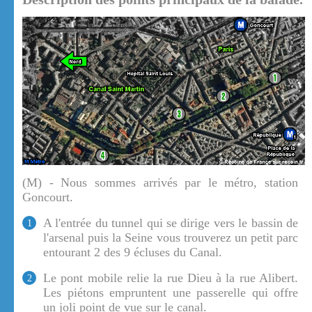
(M) - Nous sommes arrivés par le métro, station
Goncourt.
A l'entrée du tunnel qui se dirige vers le bassin de
1
l'arsenal puis la Seine vous trouverez un petit parc
entourant 2 des 9 écluses du Canal.
Le pont mobile relie la rue Dieu à la rue Alibert.
2
Les piétons empruntent une passerelle qui offre
un joli point de vue sur le canal.