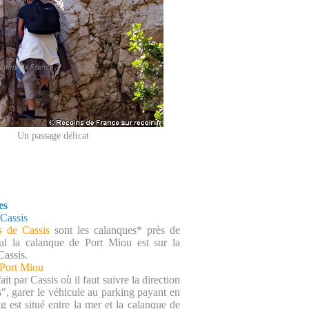
Un passage délicat
es
Cassis
s de Cassis
sont les calanques* près de
eul la calanque de Port Miou est sur la
assis.
Port Miou
it par Cassis où il faut suivre la direction
s", garer le véhicule au parking payant en
g est situé entre la mer et la calanque de