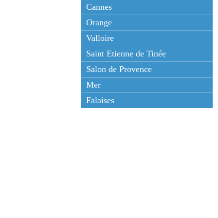
Cannes
Orange
Valloire
Saint Etienne de Tinée
Salon de Provence
Mer
Falaises