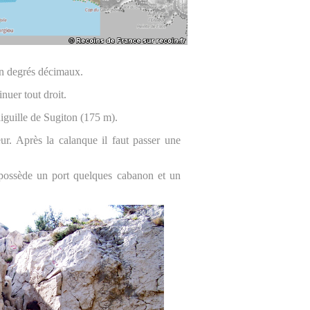
n degrés décimaux.
nuer tout droit.
'aiguille de Sugiton (175 m).
ur. Après la calanque il faut passer une
possède un port quelques cabanon et un