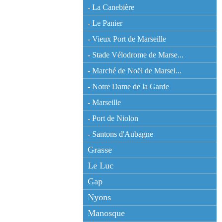
- La Canebière
- Le Panier
- Vieux Port de Marseille
- Stade Vélodrome de Marse...
- Marché de Noël de Marsei...
- Notre Dame de la Garde
- Marseille
- Port de Niolon
- Santons d'Aubagne
Grasse
Le Luc
Gap
Nyons
Manosque