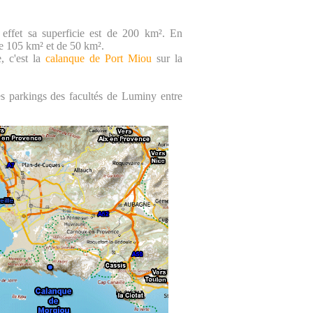
effet sa superficie est de 200 km². En
de 105 km² et de 50 km².
, c'est la
calanque de Port Miou
sur la
es parkings des facultés de Luminy entre