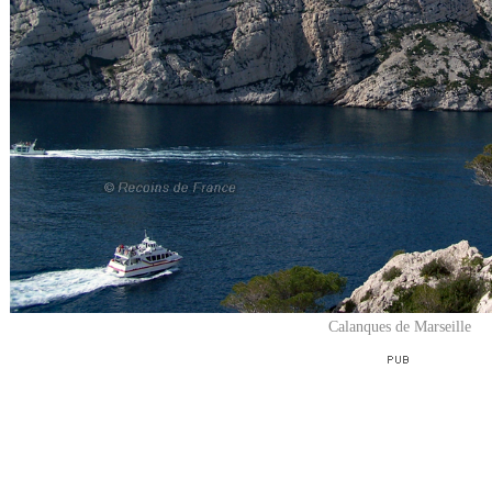
Calanques de Marseille