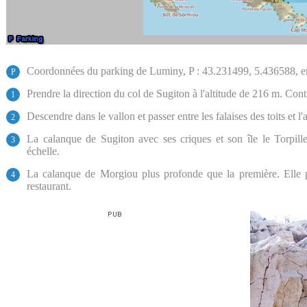
Coordonnées du parking de Luminy, P : 43.231499, 5.436588, e
P
Prendre la direction du col de Sugiton à l'altitude de 216 m. Conti
1
Descendre dans le vallon et passer entre les falaises des toits et l
2
La calanque de Sugiton avec ses criques et son île le Torpille
3
échelle.
La calanque de Morgiou plus profonde que la première. Elle 
4
restaurant.