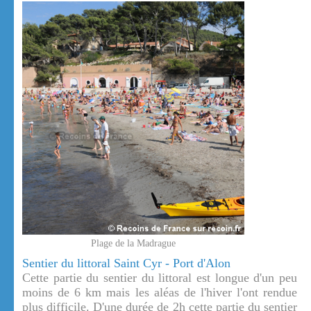
Plage de la Madrague
Sentier du littoral Saint Cyr - Port d'Alon
Cette partie du sentier du littoral est longue d'un peu
moins de 6 km mais les aléas de l'hiver l'ont rendue
plus difficile. D'une durée de 2h cette partie du sentier