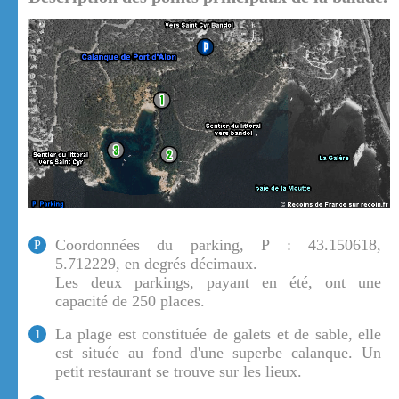
Coordonnées du parking, P : 43.150618,
P
5.712229, en degrés décimaux.
Les deux parkings, payant en été, ont une
capacité de 250 places.
La plage est constituée de galets et de sable, elle
1
est située au fond d'une superbe calanque. Un
petit restaurant se trouve sur les lieux.