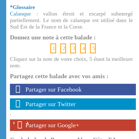
*Glossaire
Calanque
: vallon étroit et escarpé submergé
partiellement. Le nom de calanque est utilisé dans le
Sud Est de la France et la Corse.
Donnez une note à cette balade :
1
2
3
4
5
Cliquez sur la note de votre choix, 5 étant la meilleure
note.
Partagez cette balade avec vos amis :
Partager sur Facebook
Partager sur Twitter
'
'
'
Partager sur Google+