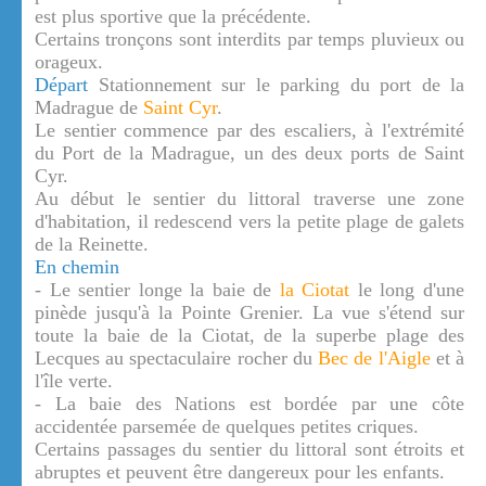
est plus sportive que la précédente.
Certains tronçons sont interdits par temps pluvieux ou
orageux.
Départ
Stationnement sur le parking du port de la
Madrague de
Saint Cyr
.
Le sentier commence par des escaliers, à l'extrémité
du Port de la Madrague, un des deux ports de Saint
Cyr.
Au début le sentier du littoral traverse une zone
d'habitation, il redescend vers la petite plage de galets
de la Reinette.
En chemin
- Le sentier longe la baie de
la Ciotat
le long d'une
pinède jusqu'à la Pointe Grenier. La vue s'étend sur
toute la baie de la Ciotat, de la superbe plage des
Lecques au spectaculaire rocher du
Bec de l'Aigle
et à
l'île verte.
- La baie des Nations est bordée par une côte
accidentée parsemée de quelques petites criques.
Certains passages du sentier du littoral sont étroits et
abruptes et peuvent être dangereux pour les enfants.