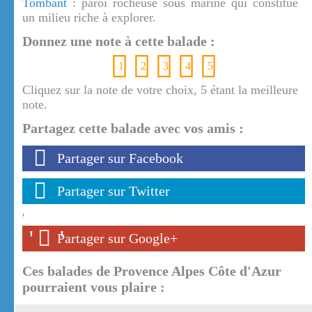
Tombant
: paroi rocheuse sous marine qui constitue
un milieu riche à explorer.
Donnez une note à cette balade :
1
2
3
4
5
Cliquez sur la note de votre choix, 5 étant la meilleure
note.
Partagez cette balade avec vos amis :
Partager sur Facebook
Partager sur Twitter
'
'
'
Partager sur Google+
Ces balades de Provence Alpes Côte d'Azur
pourraient vous plaire :