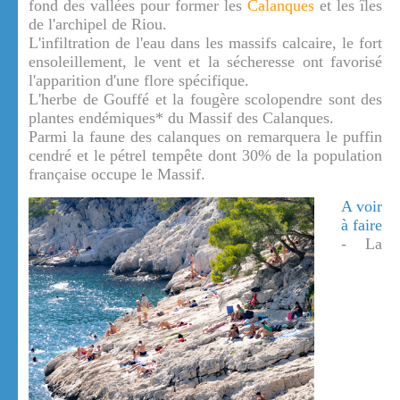
fond des vallées pour former les
Calanques
et les îles
de l'archipel de Riou.
L'infiltration de l'eau dans les massifs calcaire, le fort
ensoleillement, le vent et la sécheresse ont favorisé
l'apparition d'une flore spécifique.
L'herbe de Gouffé et la fougère scolopendre sont des
plantes endémiques* du Massif des Calanques.
Parmi la faune des calanques on remarquera le puffin
cendré et le pétrel tempête dont 30% de la population
française occupe le Massif.
A voir
à faire
- La