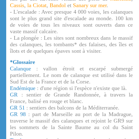
Cassis
,
la Ciotat
,
Bandol
et
Sanary sur mer
.
- L'escalade : Avec presque 4 000 voies, les calanques
sont le plus grand site d'escalade au monde. 100 km
de voies de tous les niveaux sont ouverts dans ce
vaste massif calcaire.
- La plongée : Les sites sont nombreux dans le massif
des calanques, les tombants* des falaises, des îles et
îlots et de quelques épaves sont à visiter.
*Glossaire
Calanque
: vallon étroit et escarpé submergé
partiellement. Le nom de calanque est utilisé dans le
Sud Est de la France et de la Corse.
Endémique
: d'une région si l'espèce n'existe que là.
GR
: sentier de Grande Randonnée, à travers la
France, balisé en rouge et blanc.
GR 51
: sentiers des balcons de la Méditerranée.
GR 98
: part de Marseille au port de la Madrague,
traverse le massif des calanques et rejoint le GR9 sur
les sommets de la Sainte Baume au col du Saint
Pilon.