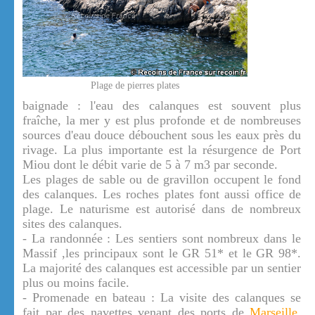
Plage de pierres plates
baignade : l'eau des calanques est souvent plus
fraîche, la mer y est plus profonde et de nombreuses
sources d'eau douce débouchent sous les eaux près du
rivage. La plus importante est la résurgence de Port
Miou dont le débit varie de 5 à 7 m3 par seconde.
Les plages de sable ou de gravillon occupent le fond
des calanques. Les roches plates font aussi office de
plage. Le naturisme est autorisé dans de nombreux
sites des calanques.
- La randonnée : Les sentiers sont nombreux dans le
Massif ,les principaux sont le GR 51* et le GR 98*.
La majorité des calanques est accessible par un sentier
plus ou moins facile.
- Promenade en bateau : La visite des calanques se
fait par des navettes venant des ports de
Marseille
,