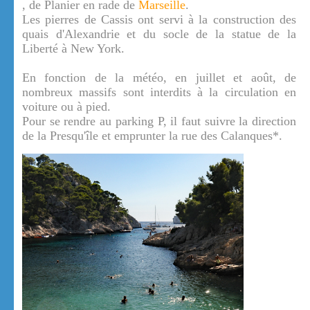
, de Planier en rade de
Marseille
.
Les pierres de Cassis ont servi à la construction des
quais d'Alexandrie et du socle de la statue de la
Liberté à New York.
En fonction de la météo, en juillet et août, de
nombreux massifs sont interdits à la circulation en
voiture ou à pied.
Pour se rendre au parking P, il faut suivre la direction
de la Presqu'île et emprunter la rue des Calanques*.