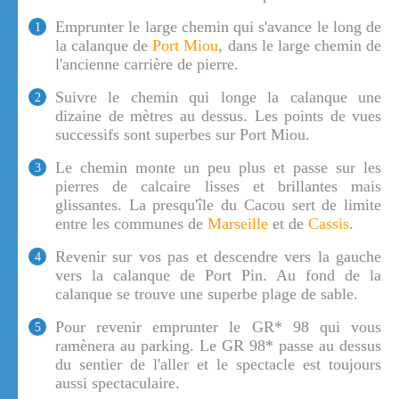
Emprunter le large chemin qui s'avance le long de
1
la calanque de
Port Miou
, dans le large chemin de
l'ancienne carrière de pierre.
Suivre le chemin qui longe la calanque une
2
dizaine de mètres au dessus. Les points de vues
successifs sont superbes sur Port Miou.
Le chemin monte un peu plus et passe sur les
3
pierres de calcaire lisses et brillantes mais
glissantes. La presqu'île du Cacou sert de limite
entre les communes de
Marseille
et de
Cassis
.
Revenir sur vos pas et descendre vers la gauche
4
vers la calanque de Port Pin. Au fond de la
calanque se trouve une superbe plage de sable.
Pour revenir emprunter le GR* 98 qui vous
5
ramènera au parking. Le GR 98* passe au dessus
du sentier de l'aller et le spectacle est toujours
aussi spectaculaire.