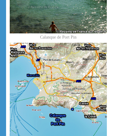
Calanque de Port Pin