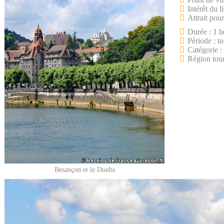
Intérêt du l
Attrait pour
Durée : 1 h
Période : to
Catégorie :
Région tou
Besançon et le Doubs