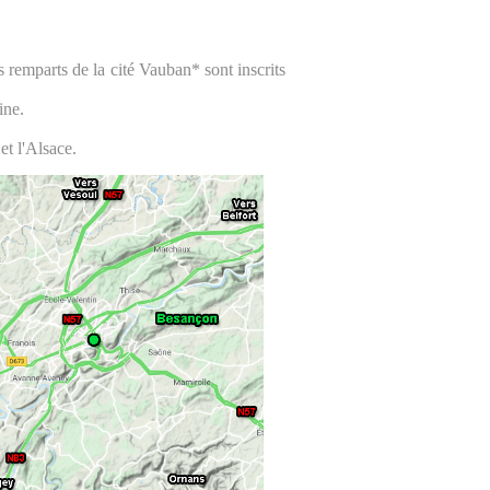
 remparts de la cité Vauban* sont inscrits
ine.
et l'Alsace.