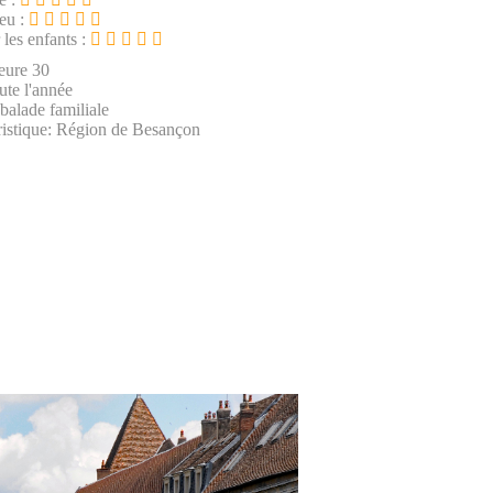
ieu :
 les enfants :
eure 30
ute l'année
 balade familiale
ristique: Région de Besançon