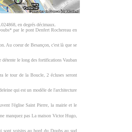
.024868, en degrés décimaux.
 Doubs* par le pont Denfert Rochereau en
tion. Au coeur de Besançon, c'est là que se
étente le long des fortifications Vauban
a le tour de la Boucle, 2 écluses seront
deleine qui est un modèle de l'architecture
nt l'église Saint Pierre, la mairie et le
ue ne manquez pas La maison Victor Hugo,
i sont voisins au bord du Doubs au sud