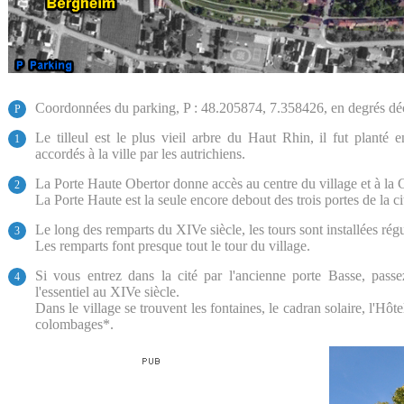
Coordonnées du parking, P : 48.205874, 7.358426, en degrés d
P
Le tilleul est le plus vieil arbre du Haut Rhin, il fut plant
1
accordés à la ville par les autrichiens.
La Porte Haute Obertor donne accès au centre du village et à la
2
La Porte Haute est la seule encore debout des trois portes de la ci
Le long des remparts du XIVe siècle, les tours sont installées rég
3
Les remparts font presque tout le tour du village.
Si vous entrez dans la cité par l'ancienne porte Basse, passez
4
l'essentiel au XIVe siècle.
Dans le village se trouvent les fontaines, le cadran solaire, l'Hôt
colombages*.