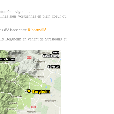
entouré de vignoble.
llines sous vosgiennes en plein coeur du
ins d'Alsace entre
Ribeauvillé
.
e 19 Bergheim en venant de Strasbourg et