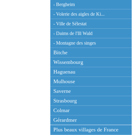
- Bergheim
- Volerie des aigles de Ki...
- Ville de Sélestat
- Daims de l'Ill Wald
- Montagne des singes
Bitche
Wissembourg
Haguenau
Mulhouse
Saverne
Strasbourg
Colmar
Gérardmer
Plus beaux villages de France