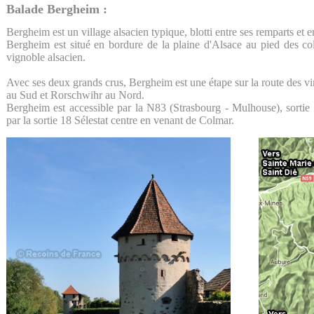
Balade Bergheim :
Bergheim est un village alsacien typique, blotti entre ses remparts et 
Bergheim est situé en bordure de la plaine d'Alsace au pied des co
vignoble alsacien.
Avec ses deux grands crus, Bergheim est une étape sur la route des v
au Sud et Rorschwihr au Nord.
Bergheim est accessible par la N83 (Strasbourg - Mulhouse), sorti
par la sortie 18 Sélestat centre en venant de Colmar.