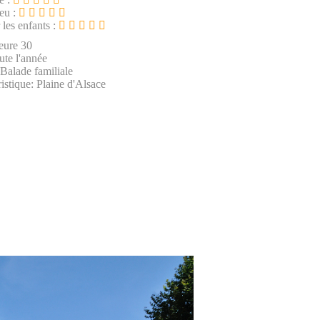
ieu :
 les enfants :
eure 30
ute l'année
 Balade familiale
istique: Plaine d'Alsace