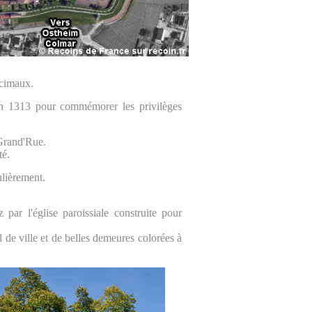
écimaux.
é en 1313 pour commémorer les privilèges
 Grand'Rue.
té.
ulièrement.
 par l'église paroissiale construite pour
el de ville et de belles demeures colorées à