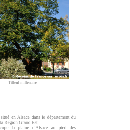
Tilleul millénaire
 situé en Alsace dans le département du
la Région Grand Est.
cupe la plaine d'Alsace au pied des