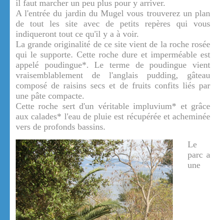
il faut marcher un peu plus pour y arriver.
A l'entrée du jardin du Mugel vous trouverez un plan
de tout les site avec de petits repères qui vous
indiqueront tout ce qu'il y a à voir.
La grande originalité de ce site vient de la roche rosée
qui le supporte. Cette roche dure et imperméable est
appelé poudingue*. Le terme de poudingue vient
vraisemblablement de l'anglais pudding, gâteau
composé de raisins secs et de fruits confits liés par
une pâte compacte.
Cette roche sert d'un véritable impluvium* et grâce
aux calades* l'eau de pluie est récupérée et acheminée
vers de profonds bassins.
Le
parc a
une