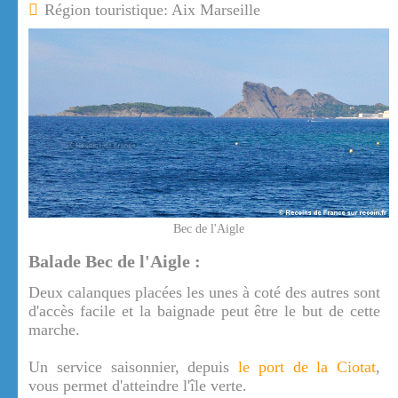
Région touristique: Aix Marseille
Bec de l'Aigle
Balade Bec de l'Aigle :
Deux calanques placées les unes à coté des autres sont
d'accès facile et la baignade peut être le but de cette
marche.
Un service saisonnier, depuis
le port de la Ciotat
,
vous permet d'atteindre l'île verte.