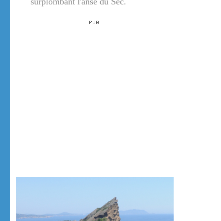
surplombant l'anse du Sec.