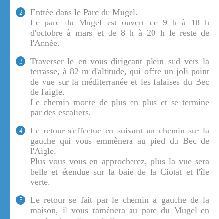
Entrée dans le Parc du Mugel.
2
Le parc du Mugel est ouvert de 9 h à 18 h
d'octobre à mars et de 8 h à 20 h le reste de
l'Année.
Traverser le en vous dirigeant plein sud vers la
3
terrasse, à 82 m d'altitude, qui offre un joli point
de vue sur la méditerranée et les falaises du Bec
de l'aigle.
Le chemin monte de plus en plus et se termine
par des escaliers.
Le retour s'effectue en suivant un chemin sur la
4
gauche qui vous emmènera au pied du Bec de
l'Aigle.
Plus vous vous en approcherez, plus la vue sera
belle et étendue sur la baie de la Ciotat et l'île
verte.
Le retour se fait par le chemin à gauche de la
5
maison, il vous ramènera au parc du Mugel en