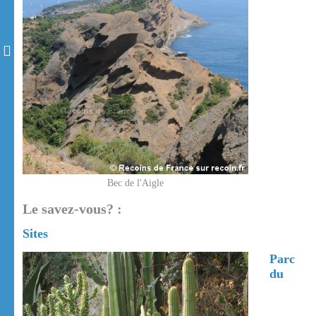
Bec de l'Aigle
Le savez-vous? :
Sites
Parc
du