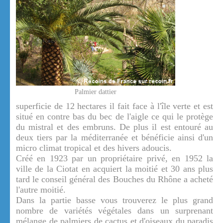
Palmier dattier
superficie de 12 hectares il fait face à l'île verte et est
situé en contre bas du bec de l'aigle ce qui le protège
du mistral et des embruns. De plus il est entouré au
deux tiers par la méditerranée et bénéficie ainsi d'un
micro climat tropical et des hivers adoucis.
Créé en 1923 par un propriétaire privé, en 1952 la
ville de la Ciotat en acquiert la moitié et 30 ans plus
tard le conseil général des Bouches du Rhône a acheté
l'autre moitié.
Dans la partie basse vous trouverez le plus grand
nombre de variétés végétales dans un surprenant
mélange de palmiers de cactus et d'oiseaux du paradis