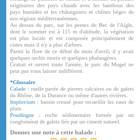
originaires des pays chauds avec les bambous des
pays humides et les châtaigniers et chênes lièges de
nos régions méditerranéennes.
Au dessus du parc, sur les pentes du Bec de l'Aigle,
dont le sommet est à 115 m d'altitude, la végétation
est plus locale et est composée principalement de
cistes mais il n'y a plus d'arbres.
Parmi la flore de ce début du mois d'avril, il y avait
quelques orchis morio et quelques phalangères.
Gratuit et ouvert toute l'année, le parc du Mugel ne
peut pas vous laisser indifférent.
*Glossaire
Calade
: ruelle pavée de pierres calcaires ou de galets
du Rhône, de la Durance ou même d'autres rivières.
Impluvium
: bassin creusé pour recueillir les eaux de
pluie.
Poudingue
: roche sédimentaire formée par un
conglomérat de galets liés par un ciment naturel.
Donnez une note à cette balade :