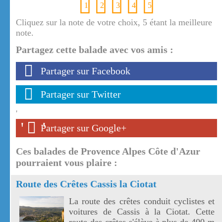
1
2
3
4
5
Cliquez sur la note de votre choix, 5 étant la meilleure
note.
Partagez cette balade avec vos amis :
Partager sur Facebook
Partager sur Twitter
'
'
'
Partager sur Google+
Ces balades de Provence Alpes Côte d'Azur
pourraient vous plaire :
Route des Crêtes Cassis la Ciotat
La route des crêtes conduit cyclistes et
voitures de Cassis à la Ciotat. Cette