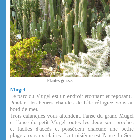
Plantes grasses
Mugel
Le parc du Mugel est un endroit étonnant et reposant.
Pendant les heures chaudes de l'été réfugiez vous au
bord de mer.
Trois calanques vous attendent, l'anse du grand Mugel
et l'anse du petit Mugel toutes les deux sont proches
et faciles d'accès et possèdent chacune une petite
plage aux eaux claires. La troisième est l'anse du Sec,