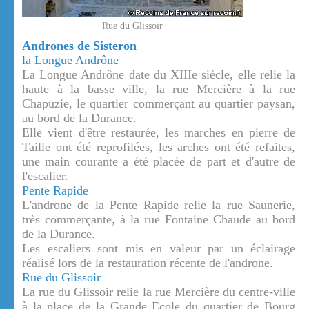
Rue du Glissoir
Andrones de Sisteron
la Longue Andrône
La Longue Andrône date du XIIIe siècle, elle relie la
haute à la basse ville, la rue Mercière à la rue
Chapuzie, le quartier commerçant au quartier paysan,
au bord de la Durance.
Elle vient d'être restaurée, les marches en pierre de
Taille ont été reprofilées, les arches ont été refaites,
une main courante a été placée de part et d'autre de
l'escalier.
Pente Rapide
L'androne de la Pente Rapide relie la rue Saunerie,
très commerçante, à la rue Fontaine Chaude au bord
de la Durance.
Les escaliers sont mis en valeur par un éclairage
réalisé lors de la restauration récente de l'androne.
Rue du Glissoir
La rue du Glissoir relie la rue Mercière du centre-ville
à la place de la Grande Ecole du quartier de Bourg