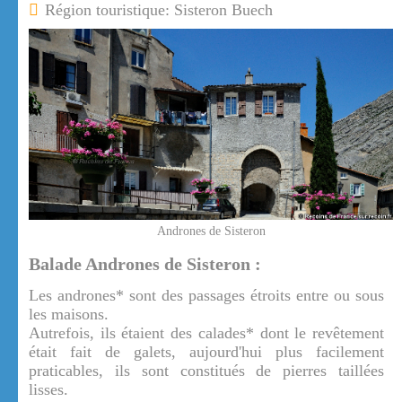
Région touristique: Sisteron Buech
Andrones de Sisteron
Balade Andrones de Sisteron :
Les andrones* sont des passages étroits entre ou sous
les maisons.
Autrefois, ils étaient des calades* dont le revêtement
était fait de galets, aujourd'hui plus facilement
praticables, ils sont constitués de pierres taillées
lisses.