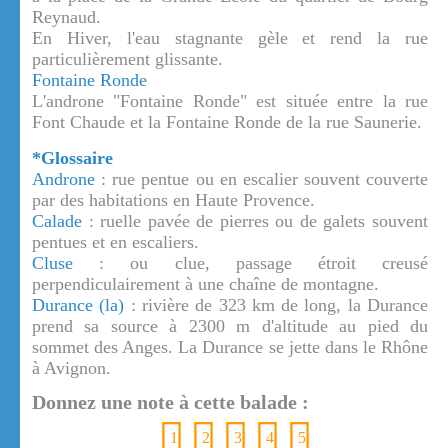
Reynaud.
En Hiver, l'eau stagnante gèle et rend la rue
particulièrement glissante.
Fontaine Ronde
L'androne "Fontaine Ronde" est située entre la rue
Font Chaude et la Fontaine Ronde de la rue Saunerie.
*Glossaire
Androne
: rue pentue ou en escalier souvent couverte
par des habitations en Haute Provence.
Calade
: ruelle pavée de pierres ou de galets souvent
pentues et en escaliers.
Cluse
: ou clue, passage étroit creusé
perpendiculairement à une chaîne de montagne.
Durance (la)
: rivière de 323 km de long, la Durance
prend sa source à 2300 m d'altitude au pied du
sommet des Anges. La Durance se jette dans le Rhône
à Avignon.
Donnez une note à cette balade :
1
2
3
4
5