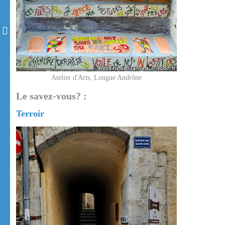
Atelier d'Arts, Longue Andrône
Le savez-vous? :
Terroir