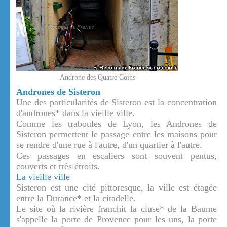
Androne des Quatre Coins
Andrones de Sisteron
Une des particularités de Sisteron est la concentration
d'andrones* dans la vieille ville.
Comme les traboules de Lyon, les Andrones de
Sisteron permettent le passage entre les maisons pour
se rendre d'une rue à l'autre, d'un quartier à l'autre.
Ces passages en escaliers sont souvent pentus,
couverts et très étroits.
La vieille ville
Sisteron est une cité pittoresque, la ville est étagée
entre la Durance* et la citadelle.
Le site où la rivière franchit la cluse* de la Baume
s'appelle la porte de Provence pour les uns, la porte