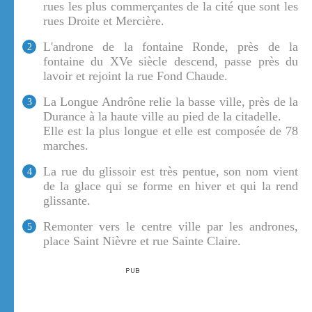
rues les plus commerçantes de la cité que sont les
rues Droite et Mercière.
L'androne de la fontaine Ronde, près de la
2
fontaine du XVe siècle descend, passe près du
lavoir et rejoint la rue Fond Chaude.
La Longue Andrône relie la basse ville, près de la
3
Durance à la haute ville au pied de la citadelle.
Elle est la plus longue et elle est composée de 78
marches.
La rue du glissoir est très pentue, son nom vient
4
de la glace qui se forme en hiver et qui la rend
glissante.
Remonter vers le centre ville par les andrones,
5
place Saint Nièvre et rue Sainte Claire.