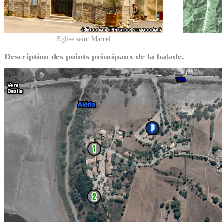
Eglise saint Marcel
Description des points principaux de la balade.