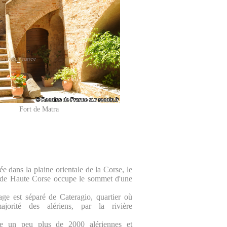
Fort de Matra
uée dans la plaine orientale de la Corse, le
e de Haute Corse occupe le sommet d'une
age est séparé de Cateragio, quartier où
ajorité des alériens, par la rivière
te un peu plus de 2000 alériennes et