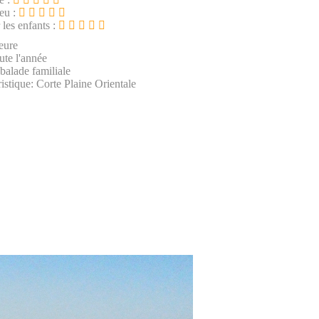
ieu :
 les enfants :
eure
ute l'année
 balade familiale
istique: Corte Plaine Orientale