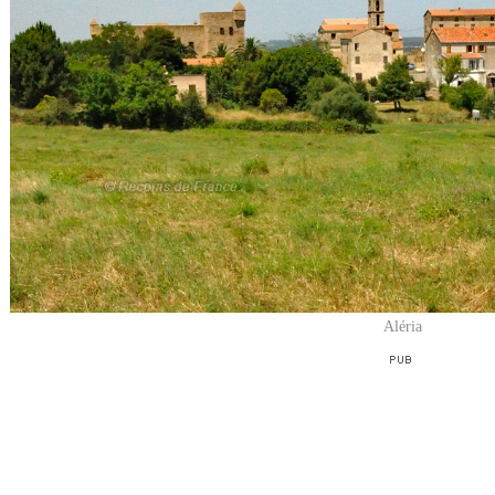
Aléria