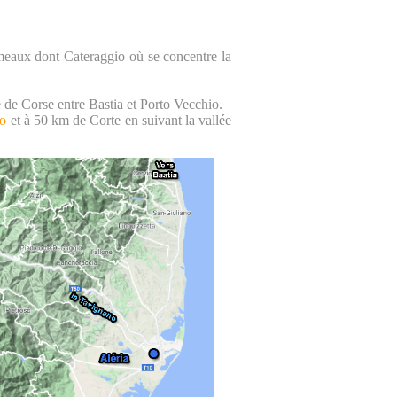
hameaux dont Cateraggio où se concentre la
e de Corse entre Bastia et Porto Vecchio.
io
et à 50 km de Corte en suivant la vallée