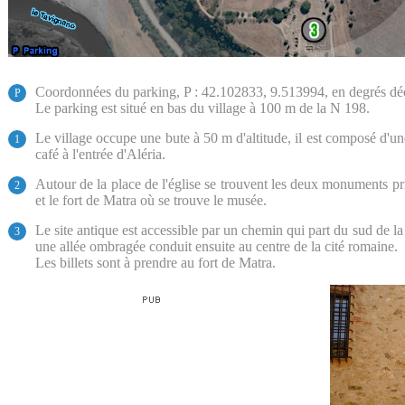
Coordonnées du parking, P : 42.102833, 9.513994, en degrés d
P
Le parking est situé en bas du village à 100 m de la N 198.
Le village occupe une bute à 50 m d'altitude, il est composé d'u
1
café à l'entrée d'Aléria.
Autour de la place de l'église se trouvent les deux monuments pri
2
et le fort de Matra où se trouve le musée.
Le site antique est accessible par un chemin qui part du sud de la
3
une allée ombragée conduit ensuite au centre de la cité romaine.
Les billets sont à prendre au fort de Matra.