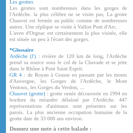
Les grottes
Les grottes sont nombreuses dans les gorges de
l'Ardèche. la plus célèbre ne se visite pas, La grotte
Chauvet est fermée au public comme de nombreuses
autres. Une réplique se visite à Vallon Pont d'Arc.
L'aven d'Orgnac est certainement la plus visitée, elle
est située un peu à l'écart des gorges.
*Glossaire
Ardèche (l')
: rivière de 120 km de long, l'Ardèche
prend sa source sous le col de la Chavade et se jette
dans le Rhône à Pont Saint Esprit.
GR 4
: de Royan à Grasse en passant par les monts
d'Auvergne, les Gorges de l'Ardèche, le Mont
Ventoux, les Gorges du Verdon, ...
Chauvet (grotte)
: grotte ornée découverte en 1994 en
bordure du méandre délaissé par l'Ardèche. 447
représentations d'animaux sont présentes sur les
parois. La plus ancienne occupation humaine de la
grotte date de 33 000 ans environ.
Donnez une note à cette balade :