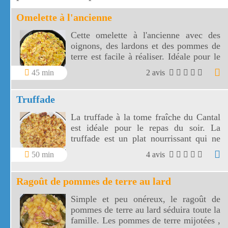
Omelette à l'ancienne
Cette omelette à l'ancienne avec des
oignons, des lardons et des pommes de
terre est facile à réaliser. Idéale pour le
dîner, cette omelette à l'ancienne sera
45 min
2 avis
accompagnée d'une salade verte.
Truffade
La truffade à la tome fraîche du Cantal
est idéale pour le repas du soir. La
truffade est un plat nourrissant qui ne
demande qu'une petite salade pour
50 min
4 avis
l'accompagner !
Ragoût de pommes de terre au lard
Simple et peu onéreux, le ragoût de
pommes de terre au lard séduira toute la
famille. Les pommes de terre mijotées ,