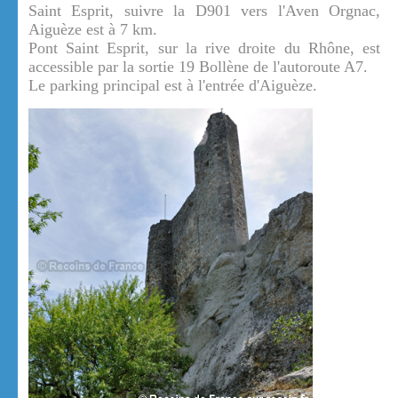
Saint Esprit, suivre la D901 vers l'Aven Orgnac,
Aiguèze est à 7 km.
Pont Saint Esprit, sur la rive droite du Rhône, est
accessible par la sortie 19 Bollène de l'autoroute A7.
Le parking principal est à l'entrée d'Aiguèze.