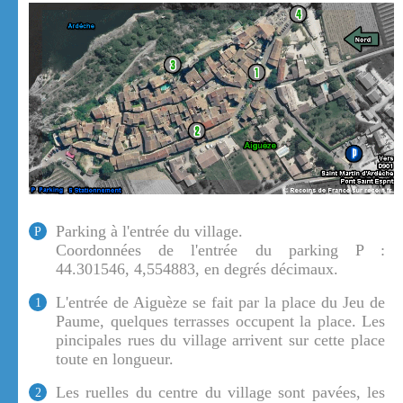
Parking à l'entrée du village.
P
Coordonnées de l'entrée du parking P :
44.301546, 4,554883, en degrés décimaux.
L'entrée de Aiguèze se fait par la place du Jeu de
1
Paume, quelques terrasses occupent la place. Les
pincipales rues du village arrivent sur cette place
toute en longueur.
Les ruelles du centre du village sont pavées, les
2