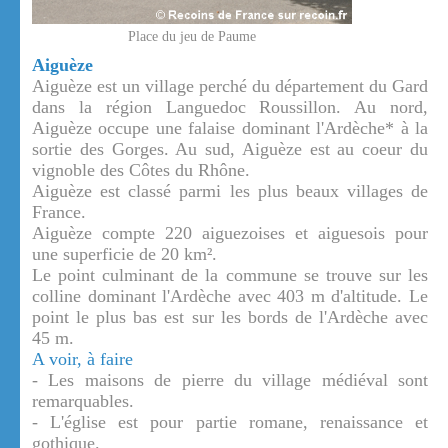
Place du jeu de Paume
Aiguèze
Aiguèze est un village perché du département du Gard
dans la région Languedoc Roussillon. Au nord,
Aiguèze occupe une falaise dominant l'Ardèche* à la
sortie des Gorges. Au sud, Aiguèze est au coeur du
vignoble des Côtes du Rhône.
Aiguèze est classé parmi les plus beaux villages de
France.
Aiguèze compte 220 aiguezoises et aiguesois pour
une superficie de 20 km².
Le point culminant de la commune se trouve sur les
colline dominant l'Ardèche avec 403 m d'altitude. Le
point le plus bas est sur les bords de l'Ardèche avec
45 m.
A voir, à faire
- Les maisons de pierre du village médiéval sont
remarquables.
- L'église est pour partie romane, renaissance et
gothique.