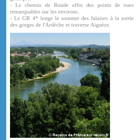
- Le chemin de Ronde offre des points de vues
remarquables sur les environs.
- Le GR 4* longe le sommet des falaises à la sortie
des gorges de l'Ardèche et traverse Aiguèze.