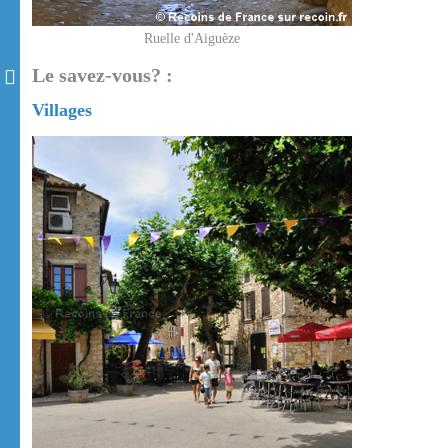
Ruelle d'Aiguèze
Le savez-vous? :
Villages