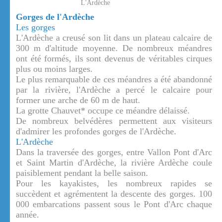
L'Ardèche
Gorges de l'Ardèche
Les gorges
L'Ardèche a creusé son lit dans un plateau calcaire de
300 m d'altitude moyenne. De nombreux méandres
ont été formés, ils sont devenus de véritables cirques
plus ou moins larges.
Le plus remarquable de ces méandres a été abandonné
par la rivière, l'Ardèche a percé le calcaire pour
former une arche de 60 m de haut.
La grotte Chauvet* occupe ce méandre délaissé.
De nombreux belvédères permettent aux visiteurs
d'admirer les profondes gorges de l'Ardèche.
L'Ardèche
Dans la traversée des gorges, entre Vallon Pont d'Arc
et Saint Martin d'Ardèche, la rivière Ardèche coule
paisiblement pendant la belle saison.
Pour les kayakistes, les nombreux rapides se
succèdent et agrémentent la descente des gorges. 100
000 embarcations passent sous le Pont d'Arc chaque
année.