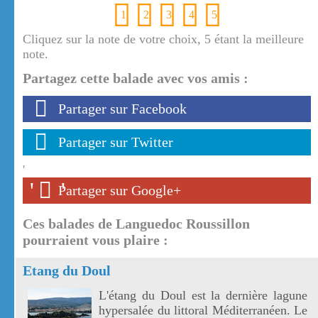
1
2
3
4
5
Cliquez sur la note de votre choix, 5 étant la meilleure
note.
Partagez cette balade avec vos amis :
Partager sur Facebook
Partager sur Twitter
'
'
'
Partager sur Google+
Ces balades de Languedoc Roussillon
pourraient vous plaire :
Etang du Doul
L'étang du Doul est la dernière lagune
hypersalée du littoral Méditerranéen. Le