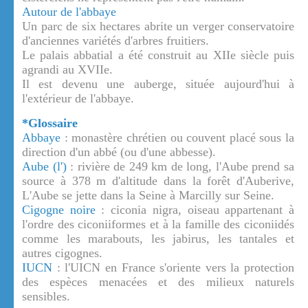
Autour de l'abbaye
Un parc de six hectares abrite un verger conservatoire
d'anciennes variétés d'arbres fruitiers.
Le palais abbatial a été construit au XIIe siècle puis
agrandi au XVIIe.
Il est devenu une auberge, située aujourd'hui à
l'extérieur de l'abbaye.
*Glossaire
Abbaye
: monastère chrétien ou couvent placé sous la
direction d'un abbé (ou d'une abbesse).
Aube (l')
: rivière de 249 km de long, l'Aube prend sa
source à 378 m d'altitude dans la forêt d'Auberive,
L'Aube se jette dans la Seine à Marcilly sur Seine.
Cigogne noire
: ciconia nigra, oiseau appartenant à
l'ordre des ciconiiformes et à la famille des ciconiidés
comme les marabouts, les jabirus, les tantales et
autres cigognes.
IUCN
: l'UICN en France s'oriente vers la protection
des espèces menacées et des milieux naturels
sensibles.