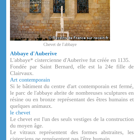
Chevet de l'abbaye
Abbaye d'Auberive
L'abbaye* cistercienne d'Auberive fut créée en 1135.
Fondée par Saint Bernard, elle est la 24e fille de
Clairvaux.
Art contemporain
Si le bâtiment du centre d'art contemporain est fermé,
le parc de l'abbaye abrite de nombreuses sculptures en
résine ou en bronze représentant des êtres humains et
quelques animaux.
le chevet
Le chevet est l'un des seuls vestiges de la construction
du moyen âge.
Le vitraux représentent des formes abstraites, les
cisterciens ne représentent pas l'être humain.