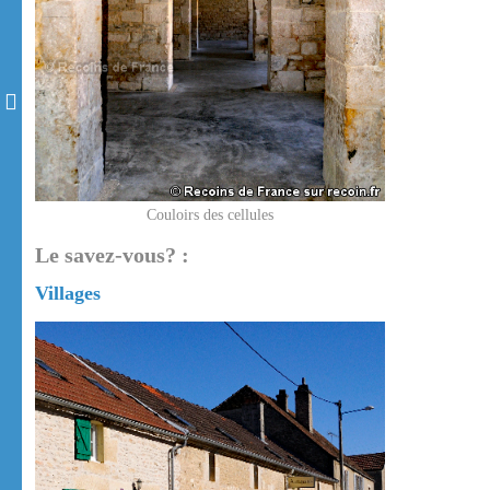
Couloirs des cellules
Le savez-vous? :
Villages