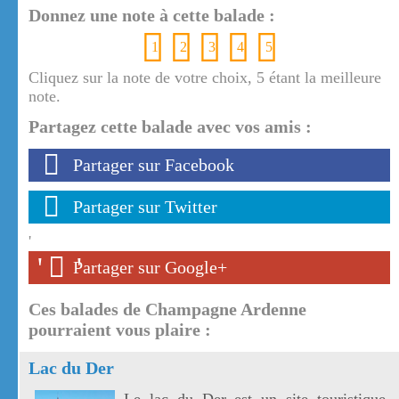
Donnez une note à cette balade :
1
2
3
4
5
Cliquez sur la note de votre choix, 5 étant la meilleure
note.
Partagez cette balade avec vos amis :
Partager sur Facebook
Partager sur Twitter
'
'
'
Partager sur Google+
Ces balades de Champagne Ardenne
pourraient vous plaire :
Lac du Der