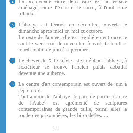
La promenade entre deux eaux est un espace
2
aménagé, entre l'Aube et le canal, à l'ombre de
tilleuls.
L'abbaye est fermée en décembre, ouverte le
3
dimanche après midi en mai et octobre.
Le reste de l'année, elle est régulièrement ouverte
sauf le week-end de novembre à avril, le lundi et
mardi matin de juin à septembre.
Le chevet du XIIe siècle est situé dans l'abbaye, à
4
l'extérieur se trouve l'ancien palais abbatial
devenue une auberge.
Le centre d'art contemporain est ouvert de juin à
5
septembre.
Tout autour de l'abbaye, le parc de part et d'autre
de l'Aube* est agrémenté de sculptures
contemporaines de grande taille, parmi elles la
ronde des prisonnières, les hirondelles, ...