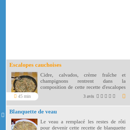
Escalopes cauchoises
Cidre, calvados, crème fraîche et
champignons rentrent dans la
composition de cette recette d'escalopes
cauchoises. Ces escalopes cauchoises
45 min
3 avis
sont tout simplement savoureuses.
Blanquette de veau
Le veau a remplacé les restes de rôti
pour devenir cette recette de blanquette