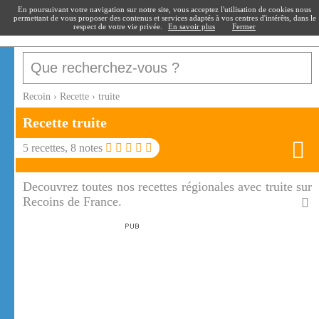
recoin
.fr
En poursuivant votre navigation sur notre site, vous acceptez l'utilisation de cookies nous
permettant de vous proposer des contenus et services adaptés à vos centres d'intérêts, dans le
respect de votre vie privée.
En savoir plus
Fermer
Recoin
›
Recette
›
truite
Recette
truite
5
recettes,
8
notes
Decouvrez toutes nos recettes régionales avec truite sur
Recoins de France.