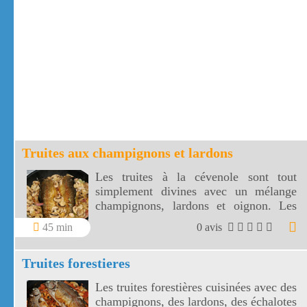
Truites aux champignons et lardons
Les truites à la cévenole sont tout
simplement divines avec un mélange
champignons, lardons et oignon. Les
truites aux champignons et lardons sont
45 min
0 avis
un plat plein de saveurs
Truites forestieres
Les truites forestières cuisinées avec des
champignons, des lardons, des échalotes