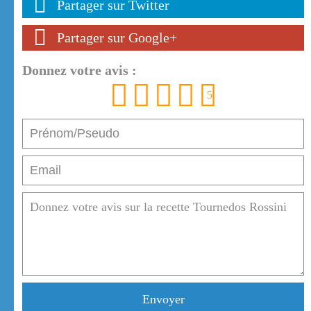
Partager sur Twitter
Partager sur Google+
Donnez votre avis :
1
2
3
4
5
Envoyer