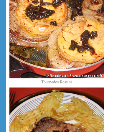
Tournedos Rossini