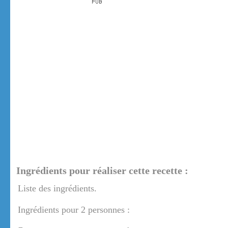
Ingrédients pour réaliser cette recette :
Liste des ingrédients.
Ingrédients pour 2 personnes :