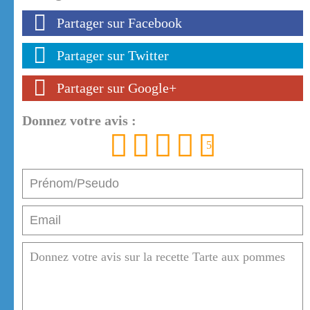
Partager sur Facebook
Partager sur Twitter
Partager sur Google+
Donnez votre avis :
1
2
3
4
5