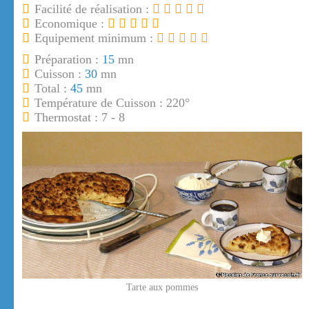
Facilité de réalisation :
Economique :
Equipement minimum :
Préparation :
15
mn
Cuisson :
30
mn
Total :
45
mn
Température de Cuisson : 220°
Thermostat : 7 - 8
Tarte aux pommes