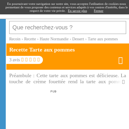
recoin
.fr
En poursuivant votre navigation sur notre site, vous acceptez l'utilisation de cookies nous
permettant de vous proposer des contenus et services adaptés à vos centres d'intérêts, dans le
respect de votre vie privée.
En savoir plus
Fermer
Recoin
›
Recette
›
Haute Normandie
›
Dessert
›
Tarte aux pommes
Recette Tarte aux pommes
3
avis
Préambule :
Cette tarte aux pommes est délicieuse. La
touche de crème fouettée rend la tarte aux pommes
succulente.