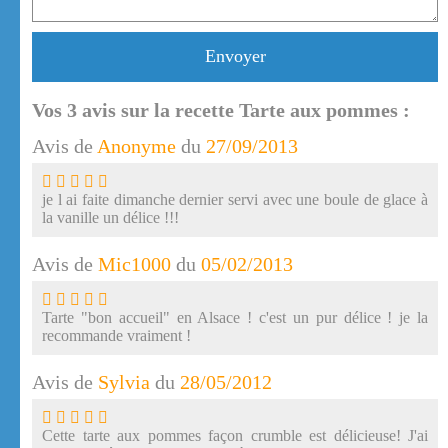
Envoyer
Vos
3
avis sur la recette Tarte aux pommes :
Avis de
Anonyme
du
27/09/2013
je l ai faite dimanche dernier servi avec une boule de glace à
la vanille un délice !!!
Avis de
Mic1000
du
05/02/2013
Tarte "bon accueil" en Alsace ! c'est un pur délice ! je la
recommande vraiment !
Avis de
Sylvia
du
28/05/2012
Cette tarte aux pommes façon crumble est délicieuse! J'ai