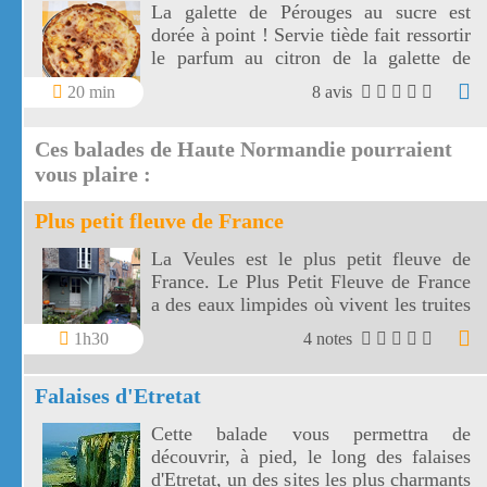
La galette de Pérouges au sucre est
dorée à point ! Servie tiède fait ressortir
le parfum au citron de la galette de
Pérouges.
20 min
8 avis
Ces balades de Haute Normandie pourraient
vous plaire :
Plus petit fleuve de France
La Veules est le plus petit fleuve de
France. Le Plus Petit Fleuve de France
a des eaux limpides où vivent les truites
et où pousse le cresson.
1h30
4 notes
Falaises d'Etretat
Cette balade vous permettra de
découvrir, à pied, le long des falaises
d'Etretat, un des sites les plus charmants