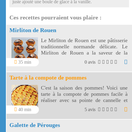
juste ajouté une boule de glace à la vanille.
Ces recettes pourraient vous plaire :
Mirliton de Rouen
Le Mirliton de Rouen est une pâtisserie
traditionnelle normande délicate. Le
Mirliton de Rouen a la saveur de la
galette à la frangipane.
35 min
0 avis
Tarte à la compote de pommes
C'est la saison des pommes! Voici une
tarte à la compote de pommes facile à
réaliser avec sa pointe de cannelle et
belle à regarder avec ses croisillons!
40 min
5 avis
Galette de Pérouges