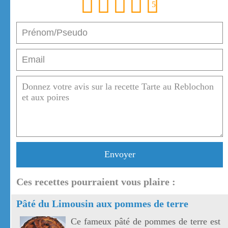
1
2
3
4
5
Envoyer
Ces recettes pourraient vous plaire :
Pâté du Limousin aux pommes de terre
Ce fameux pâté de pommes de terre est