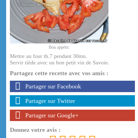
Bon appétit.
Mettre au four th.7 pendant 30mn.
Servir tiède avec un bon petit vin de Savoie.
Partagez cette recette avec vos amis :
Partager sur Facebook
Partager sur Twitter
Partager sur Google+
Donnez votre avis :