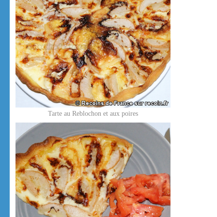
Tarte au Reblochon et aux poires