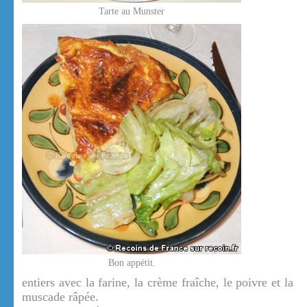
Tarte au Munster
Bon appétit.
entiers avec la farine, la crème fraîche, le poivre et la
muscade râpée.