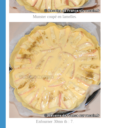
Munster coupé en lamelles.
Enfourner 30mn th : 7.