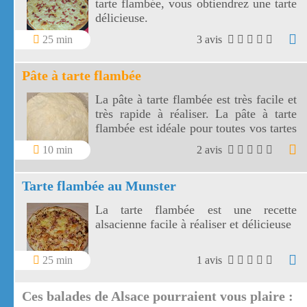
tarte flambée, vous obtiendrez une tarte
délicieuse.
25 min
3 avis
Pâte à tarte flambée
La pâte à tarte flambée est très facile et
très rapide à réaliser. La pâte à tarte
flambée est idéale pour toutes vos tartes
flambées.
10 min
2 avis
Tarte flambée au Munster
La tarte flambée est une recette
alsacienne facile à réaliser et délicieuse
25 min
1 avis
Ces balades de Alsace pourraient vous plaire :