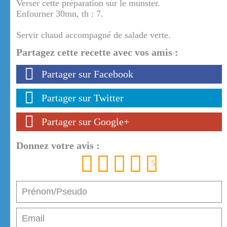
Verser cette préparation sur le munster.
Enfourner 30mn, th : 7.
Servir chaud accompagné de salade verte.
Partagez cette recette avec vos amis :
Partager sur Facebook
Partager sur Twitter
Partager sur Google+
Donnez votre avis :
1
2
3
4
5