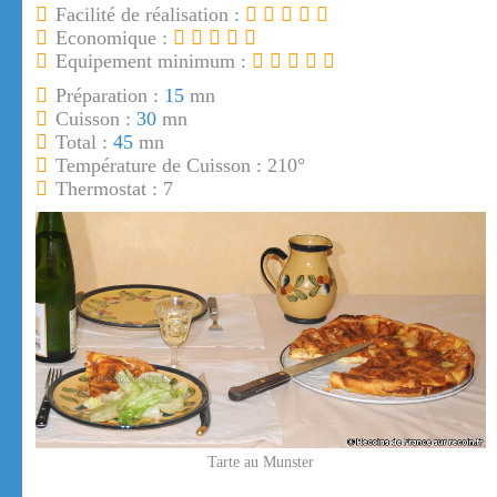
Facilité de réalisation :
Economique :
Equipement minimum :
Préparation :
15
mn
Cuisson :
30
mn
Total :
45
mn
Température de Cuisson : 210°
Thermostat : 7
Tarte au Munster