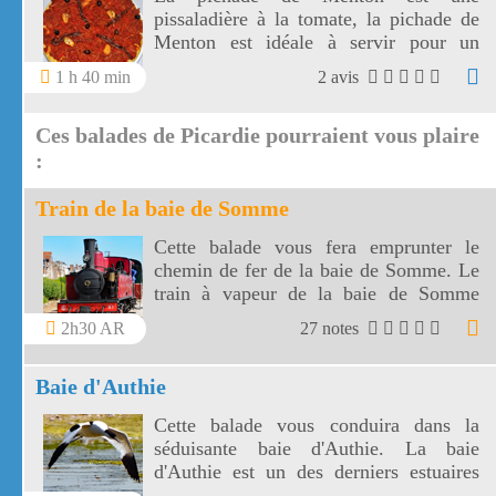
pissaladière à la tomate, la pichade de
Menton est idéale à servir pour un
apéritif.
1 h 40 min
2 avis
Ces balades de Picardie pourraient vous plaire
:
Train de la baie de Somme
Cette balade vous fera emprunter le
chemin de fer de la baie de Somme. Le
train à vapeur de la baie de Somme
vous conduira de Saint Valery sur
2h30 AR
27 notes
Somme au Crotoy.
Baie d'Authie
Cette balade vous conduira dans la
séduisante baie d'Authie. La baie
d'Authie est un des derniers estuaires
sauvages d'Europe.