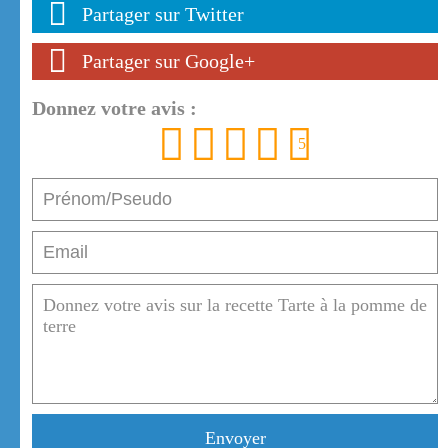
Partager sur Twitter
Partager sur Google+
Donnez votre avis :
1
2
3
4
5
Envoyer