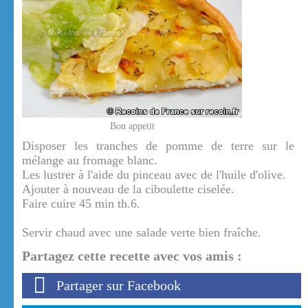
Bon appetit
Disposer les tranches de pomme de terre sur le
mélange au fromage blanc.
Les lustrer à l'aide du pinceau avec de l'huile d'olive.
Ajouter à nouveau de la ciboulette ciselée.
Faire cuire 45 min th.6.
Servir chaud avec une salade verte bien fraîche.
Partagez cette recette avec vos amis :
Partager sur Facebook