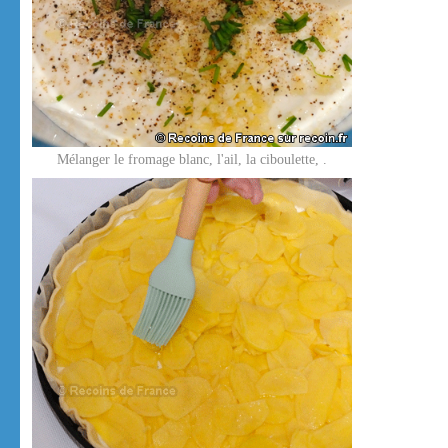
Mélanger le fromage blanc, l'ail, la ciboulette, .