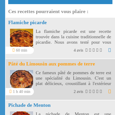
Ces recettes pourraient vous plaire :
Flamiche picarde
La flamiche picarde est une recette
trouvée dans la cuisine traditionnelle de
picardie. Nous avons testé pour vous
cette flamiche picarde.
60 min
4 avis
Pâté du Limousin aux pommes de terre
Ce fameux pâté de pommes de terre est
une spécialité du Limousin. C'est un
plat délicieux, croustillant à l'extérieur
et fondant à l'intérieur. La pâté du
1 h 40 min
2 avis
Limousin est un plat bien revigorant.
Pichade de Menton
La pichade de Menton est une