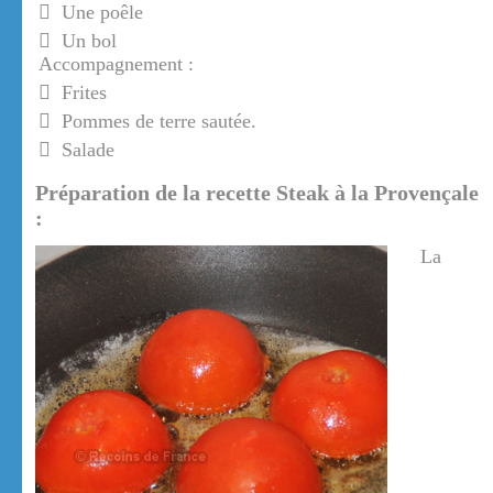
Une poêle
Un bol
Accompagnement :
Frites
Pommes de terre sautée.
Salade
Préparation de la recette Steak à la Provençale
:
La