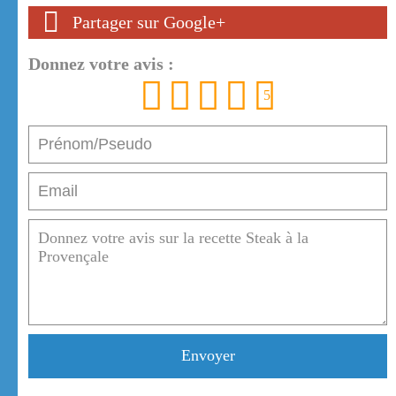
Partager sur Google+
Donnez votre avis :
1
2
3
4
5
Envoyer