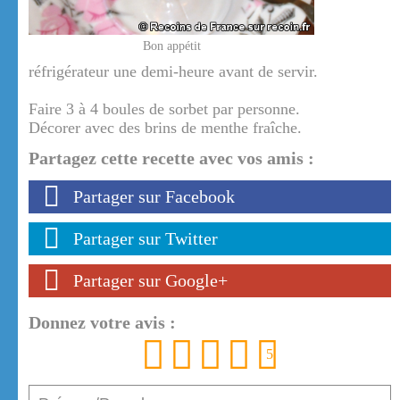
Bon appétit
réfrigérateur une demi-heure avant de servir.
Faire 3 à 4 boules de sorbet par personne.
Décorer avec des brins de menthe fraîche.
Partagez cette recette avec vos amis :
Partager sur Facebook
Partager sur Twitter
Partager sur Google+
Donnez votre avis :
1
2
3
4
5