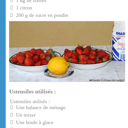
1 kg de fraises
1 citron
200 g de sucre en poudre
Ustensiles utilisés :
Ustensiles utilisés :
Une balance de ménage.
Un mixer
Une boule à glace