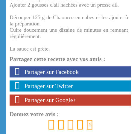
Ajouter 2 gousses d'ail hachées avec un presse ail.
Découper 125 g de Chaource en cubes et les ajouter à
la préparation.
Cuire doucement une dizaine de minutes en remuant
régulièrement.
La sauce est prête.
Partagez cette recette avec vos amis :
Partager sur Facebook
Partager sur Twitter
Partager sur Google+
Donnez votre avis :
1
2
3
4
5