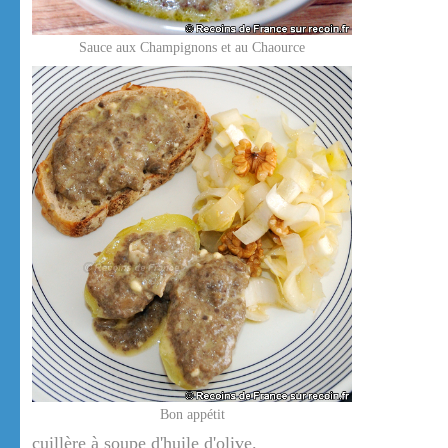
Sauce aux Champignons et au Chaource
Bon appétit
cuillère à soupe d'huile d'olive.