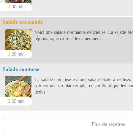
30 min
Salade normande
Voici une salade normande délicieuse. La salade No
régionaux, le cidre et le camembert.
20 min
Salade comtoise
La salade comtoise est une salade facile à réaliser
soir comme un plat complet en profitant que les pom
tièdes !
55 min
Plus de recettes