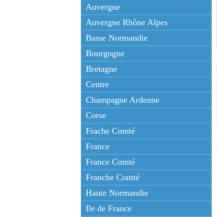
Auvergne
Auvergne Rhône Alpes
Basse Normandie
Bourgogne
Bretagne
Centre
Champagne Ardenne
Corse
Frache Comté
France
France Comté
Franche Comté
Haute Normandie
Ile de France