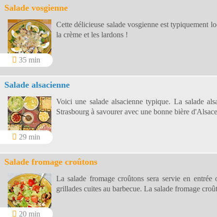
Salade vosgienne
Cette délicieuse salade vosgienne est typiquement lo
la crème et les lardons !
35 min
Salade alsacienne
Voici une salade alsacienne typique. La salade al
Strasbourg à savourer avec une bonne bière d'Alsace
29 min
Salade fromage croûtons
La salade fromage croûtons sera servie en entrée
grillades cuites au barbecue. La salade fromage croût
20 min