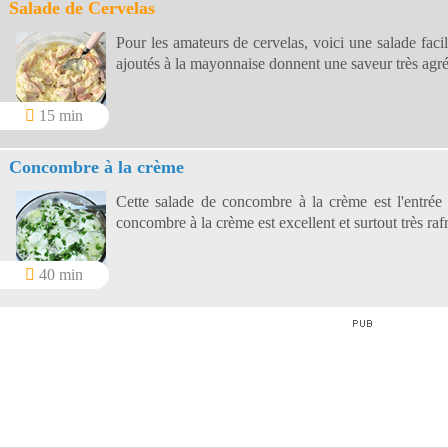
Salade de Cervelas
Pour les amateurs de cervelas, voici une salade facile
ajoutés à la mayonnaise donnent une saveur très agréa
15 min
Concombre à la crème
Cette salade de concombre à la crème est l'entrée 
concombre à la crème est excellent et surtout très rafr
40 min