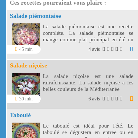
Ces recettes pourraient vous plaire :
Salade piémontaise
La salade piémontaise est une recette
complète. La salade piémontaise se
mange comme plat principal en été ou
en accompagnement d'une viande
45 min
4 avis
grillée.
Salade niçoise
La salade niçoise est une salade
rafraîchissante. La salade niçoise a les
belles couleurs de la Méditerranée
30 min
6 avis
Taboulé
Le taboulé est idéal pour l'été. Le
taboulé se dégustera en entrée ou en