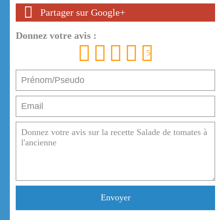
Partager sur Google+
Donnez votre avis :
1
2
3
4
5
Envoyer