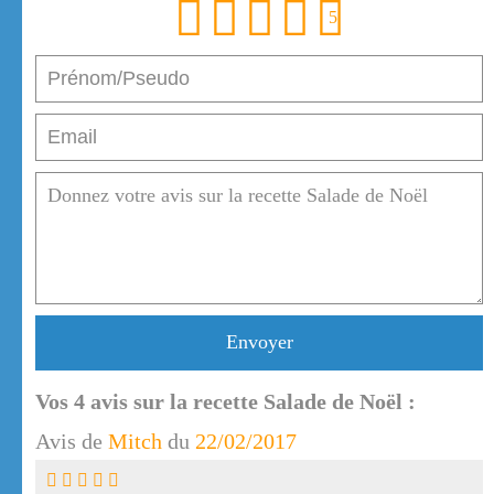
1
2
3
4
5
Envoyer
Vos
4
avis sur la recette Salade de Noël :
Avis de
Mitch
du
22/02/2017