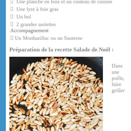
Une planche en bois et un couteau de cuisine
Une lyre à foie gras
Un bol
2 grandes assiettes
Accompagnement
Un Monbazillac ou un Sauterne
Préparation de la recette Salade de Noël :
Dans
une
poêle,
faire
griller