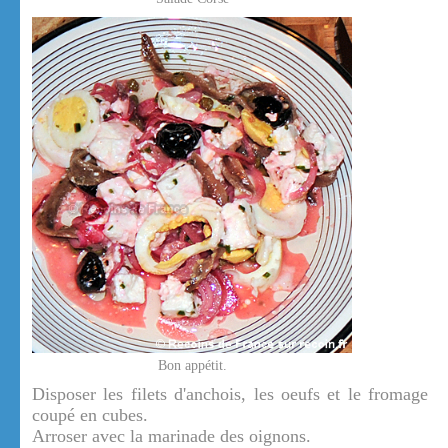
Bon appétit.
Disposer les filets d'anchois, les oeufs et le fromage
coupé en cubes.
Arroser avec la marinade des oignons.