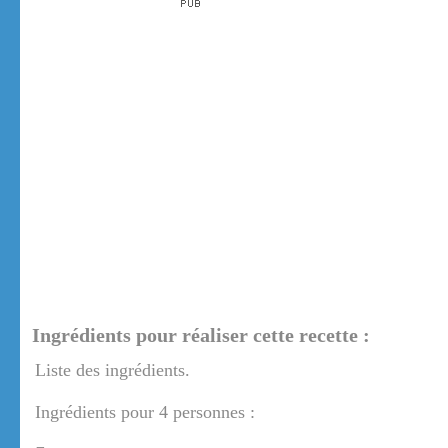
Ingrédients pour réaliser cette recette :
Liste des ingrédients.
Ingrédients pour 4 personnes :