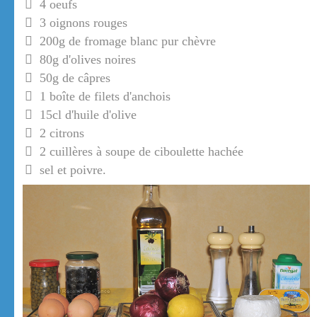
4 oeufs
3 oignons rouges
200g de fromage blanc pur chèvre
80g d'olives noires
50g de câpres
1 boîte de filets d'anchois
15cl d'huile d'olive
2 citrons
2 cuillères à soupe de ciboulette hachée
sel et poivre.