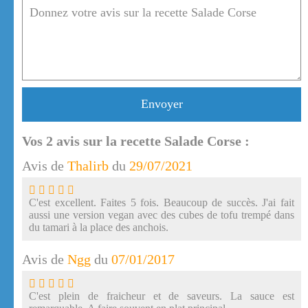
Envoyer
Vos
2
avis sur la recette Salade Corse :
Avis de
Thalirb
du
29/07/2021
C'est excellent. Faites 5 fois. Beaucoup de succès. J'ai fait
aussi une version vegan avec des cubes de tofu trempé dans
du tamari à la place des anchois.
Avis de
Ngg
du
07/01/2017
C'est plein de fraicheur et de saveurs. La sauce est