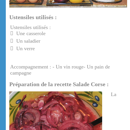
Ustensiles utilisés :
Ustensiles utilisés :
Une casserole
Un saladier
Un verre
Accompagnement : - Un vin rouge- Un pain de
campagne
Préparation de la recette Salade Corse :
La