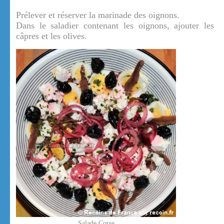
Prélever et réserver la marinade des oignons.
Dans le saladier contenant les oignons, ajouter les
câpres et les olives.
Salade Corse