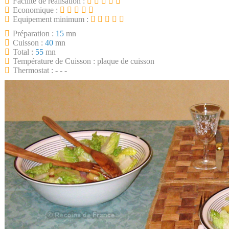
Facilité de réalisation :
Economique :
Equipement minimum :
Préparation :
15
mn
Cuisson :
40
mn
Total :
55
mn
Température de Cuisson : plaque de cuisson
Thermostat : - - -