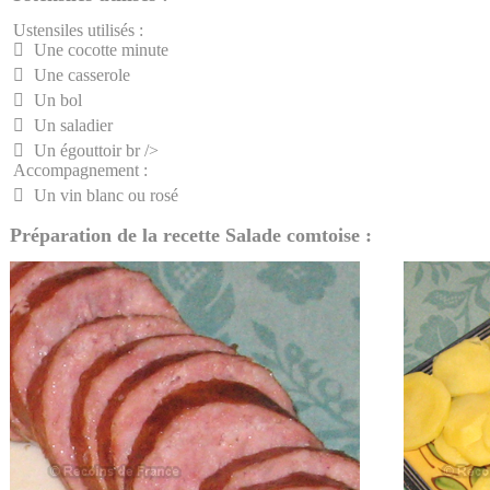
Ustensiles utilisés :
Une cocotte minute
Une casserole
Un bol
Un saladier
Un égouttoir br />
Accompagnement :
Un vin blanc ou rosé
Préparation de la recette Salade comtoise :