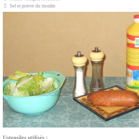
Sel et poivre du moulin
Ustensiles utilisés :