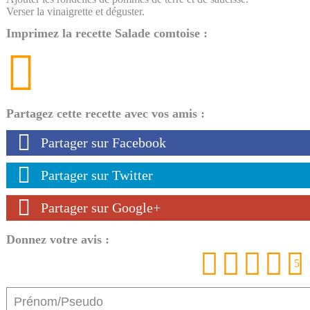
Verser la vinaigrette et déguster.
Imprimez la recette Salade comtoise :
Partagez cette recette avec vos amis :
Partager sur Facebook
Partager sur Twitter
Partager sur Google+
Donnez votre avis :
1
2
3
4
5