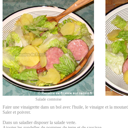
Salade comtoise
Faire une vinaigrette dans un bol avec l'huile, le vinaigre et la moutar
Saler et poivrer.
Dans un saladier disposer la salade verte.
Ajouter les rondelles de pommes de terre et de saucisse.