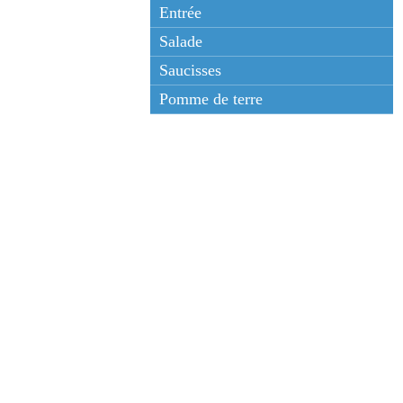
Entrée
Salade
Saucisses
Pomme de terre