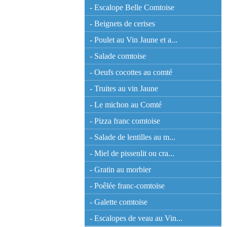
- Escalope Belle Comtoise
- Beignets de cerises
- Poulet au Vin Jaune et a...
- Salade comtoise
- Oeufs cocottes au comté
- Truites au vin Jaune
- Le michon au Comté
- Pizza franc comtoise
- Salade de lentilles au m...
- Miel de pissenlit ou cra...
- Gratin au morbier
- Poêlée franc-comtoise
- Galette comtoise
- Escalopes de veau au Vin...