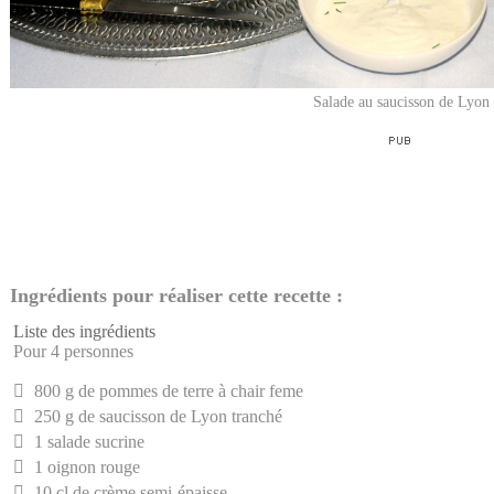
Salade au saucisson de Lyon
Ingrédients pour réaliser cette recette :
Liste des ingrédients
Pour 4 personnes
800 g de pommes de terre à chair feme
250 g de saucisson de Lyon tranché
1 salade sucrine
1 oignon rouge
10 cl de crème semi-épaisse