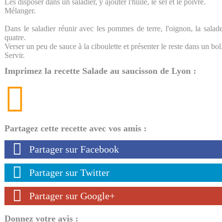
Les disposer dans un saladier, y ajouter l'huile, le sel et le poivre.
Mélanger.
Dans le saladier réunir avec les pommes de terre, l'oignon, la salad
quatre.
Verser un peu de sauce à la ciboulette et présenter le reste dans un bol
Servir.
Imprimez la recette Salade au saucisson de Lyon :
Partagez cette recette avec vos amis :
Partager sur Facebook
Partager sur Twitter
Partager sur Google+
Donnez votre avis :