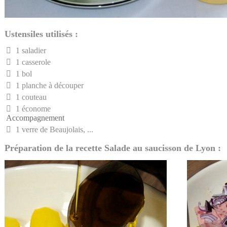
Ustensiles utilisés :
1 saladier
1 casserole
1 bol
1 planche à découper
1 couteau
1 économe
Accompagnement
1 verre de Beaujolais, ...
Préparation de la recette Salade au saucisson de Lyon :