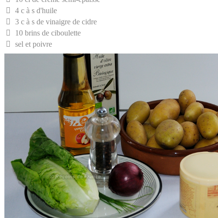
4 c à s d'huile
3 c à s de vinaigre de cidre
10 brins de ciboulette
sel et poivre