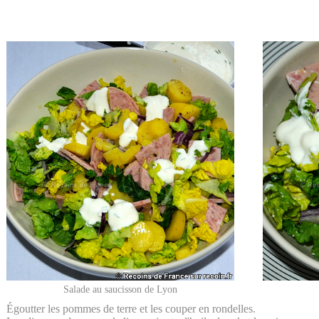
Salade au saucisson de Lyon
Égoutter les pommes de terre et les couper en rondelles.