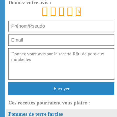
Donnez votre avis :
1
2
3
4
5
Envoyer
Ces recettes pourraient vous plaire :
Pommes de terre farcies