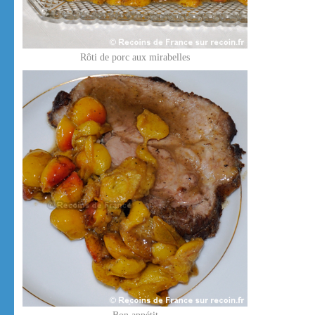
Rôti de porc aux mirabelles