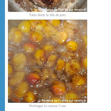
Faire dorer le rôti de porc
Prolonger la cuisson 5 mn