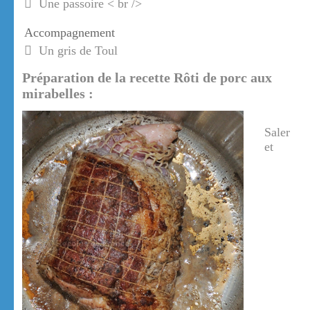
Une passoire < br />
Accompagnement
Un gris de Toul
Préparation de la recette Rôti de porc aux
mirabelles :
Saler
et