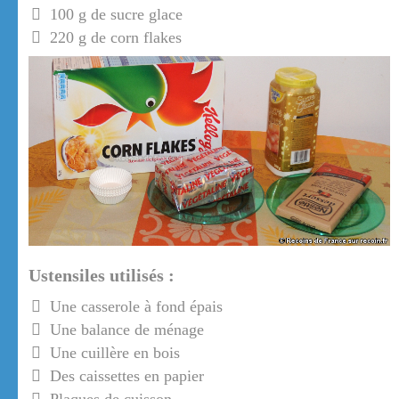
100 g de sucre glace
220 g de corn flakes
Ustensiles utilisés :
Une casserole à fond épais
Une balance de ménage
Une cuillère en bois
Des caissettes en papier