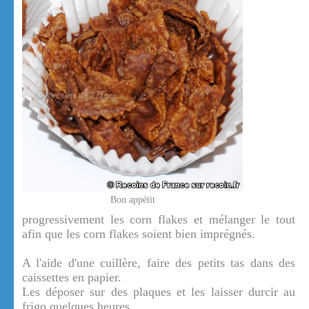
Bon appétit
progressivement les corn flakes et mélanger le tout
afin que les corn flakes soient bien imprégnés.
A l'aide d'une cuillère, faire des petits tas dans des
caissettes en papier.
Les déposer sur des plaques et les laisser durcir au
frigo quelques heures.