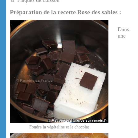
Plaques de cuisson
Préparation de la recette Rose des sables :
Dans
une
Fondre la végétaline et le chocolat