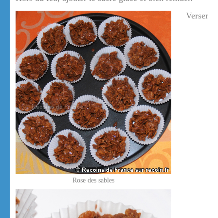
Verser
Rose des sables