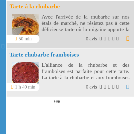
Tarte à la rhubarbe
Avec l'arrivée de la rhubarbe sur nos
étals de marché, ne résistez pas à cette
délicieuse tarte où la migaine apporte la
douceur à l'acidité de la rhubarbe!
50 min
0 avis
Tarte rhubarbe framboises
L'alliance de la rhubarbe et des
framboises est parfaite pour cette tarte.
La tarte à la rhubarbe et aux framboises
a un côté acidulé.
1 h 40 min
0 avis