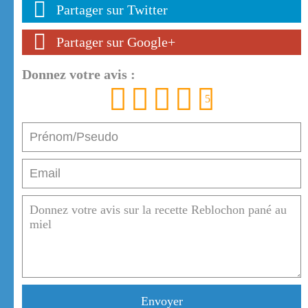
Partager sur Twitter
Partager sur Google+
Donnez votre avis :
1
2
3
4
5
Envoyer