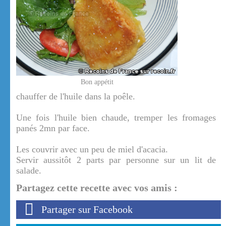
Bon appétit
chauffer de l'huile dans la poêle.
Une fois l'huile bien chaude, tremper les fromages
panés 2mn par face.
Les couvrir avec un peu de miel d'acacia.
Servir aussitôt 2 parts par personne sur un lit de
salade.
Partagez cette recette avec vos amis :
Partager sur Facebook