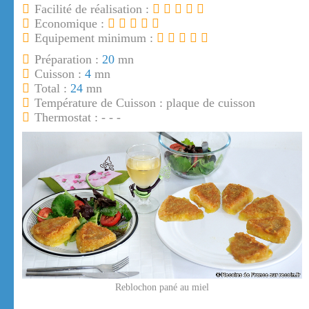
Facilité de réalisation :
Economique :
Equipement minimum :
Préparation :
20
mn
Cuisson :
4
mn
Total :
24
mn
Température de Cuisson : plaque de cuisson
Thermostat : - - -
Reblochon pané au miel