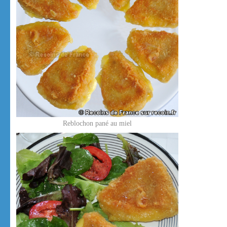
Reblochon pané au miel